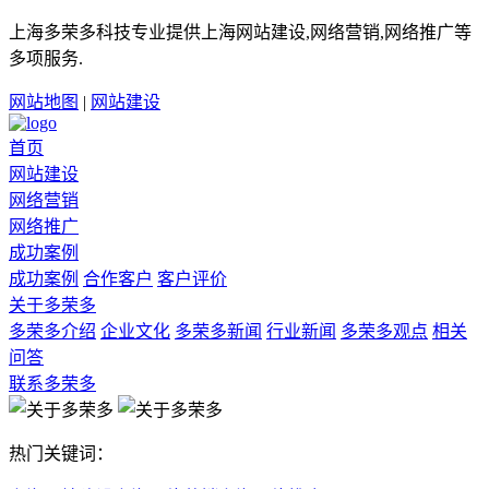
上海多荣多科技专业提供上海网站建设,网络营销,网络推广等
多项服务.
网站地图
|
网站建设
首页
网站建设
网络营销
网络推广
成功案例
成功案例
合作客户
客户评价
关于多荣多
多荣多介绍
企业文化
多荣多新闻
行业新闻
多荣多观点
相关
问答
联系多荣多
热门关键词：