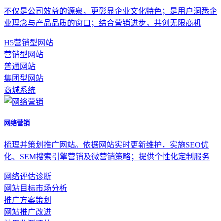
不仅是公司效益的源泉，更彰显企业文化特色；是用户洞悉企
业理念与产品品质的窗口；结合营销进步，共创无限商机
H5营销型网站
营销型网站
普通网站
集团型网站
商城系统
网络营销
梳理并策划推广网站。依据网站实时更新维护，实施SEO优
化、SEM搜索引擎营销及微营销策略；提供个性化定制服务
网络评估诊断
网站目标市场分析
推广方案策划
网站推广改进