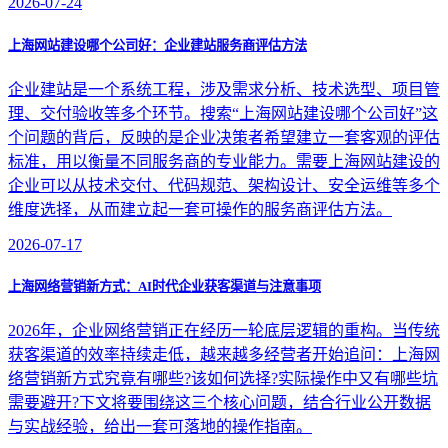
2026-07-24
上海网站建设哪个公司好：企业建站服务商评估方法
企业建站是一个系统工程，涉及需求分析、技术选型、项目管
理、交付验收等多个环节。搜索“上海网站建设哪个公司好”这
个问题的背后，反映的是企业决策者希望建立一套客观的评估
标准，用以衡量不同服务商的专业能力。需要上海网站建设的
企业可以从技术交付、代码规范、架构设计、安全运维等多个
维度选择，从而建立起一套可操作的服务商评估方法。
2026-07-17
上海网络营销新方式：AI时代企业获客渠道与注意事项
2026年，企业网络营销正在经历一轮底层逻辑的重构。当传统
获客渠道的效率持续走低，越来越多经营者开始追问：上海网
络营销新方式究竟有哪些?该如何选择?实际操作中又有哪些坑
需要避开?下文将要围绕这三个核心问题，结合行业公开数据
与实战经验，给出一套可落地的操作指南。