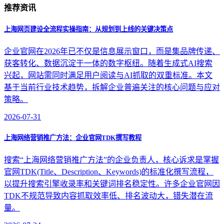
推荐资讯
上海网页建设全流程实操指南：从规划到上线的关键决策点
企业官网在2026年已不仅是信息展示窗口，而是集品牌传递、
获客转化、数据沉淀于一体的数字枢纽。随着生成式AI搜索
兴起，网站需同时满足用户阅读与AI抓取的双重标准。本文
基于当前行业技术趋势，拆解企业普遍关注的核心问题与应对
策略。
2026-07-31
上海网络营销推广方法：企业官网TDK撰写教程
搜索“上海网络营销推广方法”的企业负责人，核心诉求是掌握
官网TDK(Title、Description、Keywords)的标准化撰写流程，
以提升搜索引擎收录率和关键词排名稳定性。许多企业官网因
TDK不规范导致内容抓取效率低、排名波动大，错失潜在流
量。