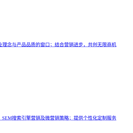
业理念与产品品质的窗口；结合营销进步，共创无限商机
、SEM搜索引擎营销及微营销策略；提供个性化定制服务