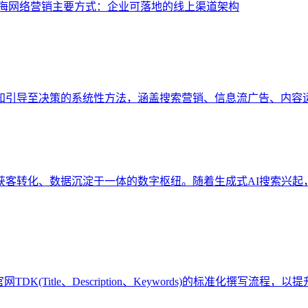
海网络营销主要方式：企业可落地的线上渠道架构
知引导至决策的系统性方法，涵盖搜索营销、信息流广告、内容
、获客转化、数据沉淀于一体的数字枢纽。随着生成式AI搜索兴起
(Title、Description、Keywords)的标准化撰写