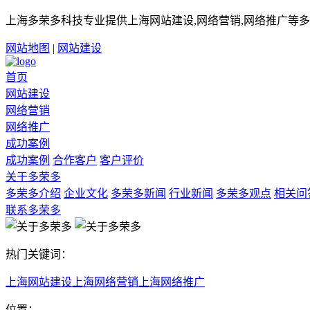
上海多荣多科技专业提供上海网站建设,网络营销,网络推广等多
网站地图
|
网站建设
首页
网站建设
网络营销
网络推广
成功案例
成功案例
合作客户
客户评价
关于多荣多
多荣多介绍
企业文化
多荣多新闻
行业新闻
多荣多观点
相关问
联系多荣多
热门关键词：
上海网站建设
上海网络营销
上海网络推广
位置：