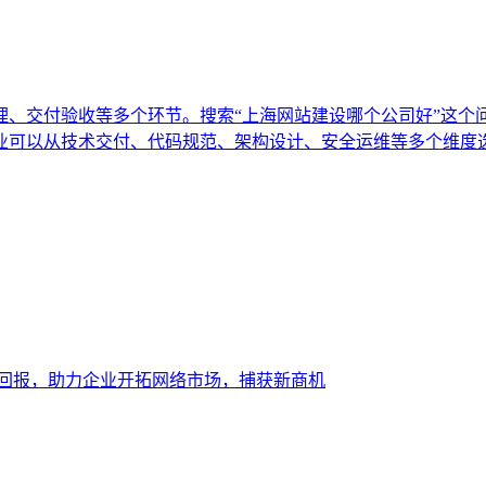
理、交付验收等多个环节。搜索“上海网站建设哪个公司好”这个
业可以从技术交付、代码规范、架构设计、安全运维等多个维度
大回报，助力企业开拓网络市场，捕获新商机