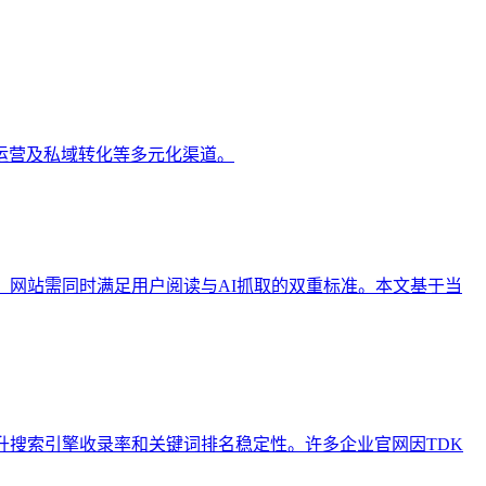
运营及私域转化等多元化渠道。
，网站需同时满足用户阅读与AI抓取的双重标准。本文基于当
流程，以提升搜索引擎收录率和关键词排名稳定性。许多企业官网因TDK