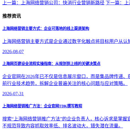
上一篇：上海网络营销公司：快消行业营销新路径
下一篇：上
推荐资讯
上海网络营销主要方式：企业可落地的线上渠道架构
上海网络营销主要方式是企业通过数字化触点将目标用户从认
2026-08-07
上海网页建设全流程实操指南：从规划到上线的关键决策点
企业官网在2026年已不仅是信息展示窗口，而是集品牌传递
前行业技术趋势，拆解企业普遍关注的核心问题与应对策略。
2026-07-31
上海网络营销推广方法：企业官网TDK撰写教程
搜索“上海网络营销推广方法”的企业负责人，核心诉求是掌握官网TDK
不规范导致内容抓取效率低、排名波动大，错失潜在流量。