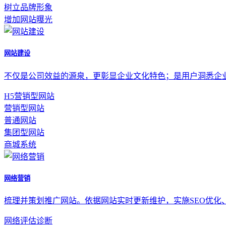
树立品牌形象
增加网站曝光
网站建设
不仅是公司效益的源泉，更彰显企业文化特色；是用户洞悉企
H5营销型网站
营销型网站
普通网站
集团型网站
商城系统
网络营销
梳理并策划推广网站。依据网站实时更新维护，实施SEO优化
网络评估诊断