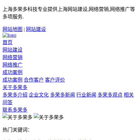
上海多荣多科技专业提供上海网站建设,网络营销,网络推广等
多项服务.
网站地图
|
网站建设
首页
网站建设
网络营销
网络推广
成功案例
成功案例
合作客户
客户评价
关于多荣多
多荣多介绍
企业文化
多荣多新闻
行业新闻
多荣多观点
相关
问答
联系多荣多
热门关键词：