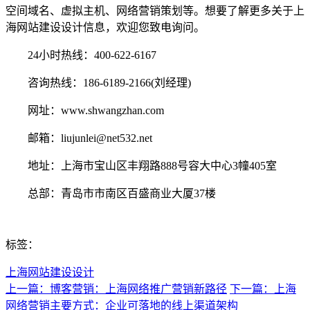
空间域名、虚拟主机、网络营销策划等。想要了解更多关于上
海网站建设设计信息，欢迎您致电询问。
24小时热线：400-622-6167
咨询热线：186-6189-2166(刘经理)
网址：www.shwangzhan.com
邮箱：liujunlei@net532.net
地址：上海市宝山区丰翔路888号容大中心3幢405室
总部：青岛市市南区百盛商业大厦37楼
标签：
上海网站建设设计
上一篇：博客营销：上海网络推广营销新路径
下一篇：上海
网络营销主要方式：企业可落地的线上渠道架构