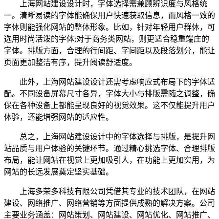
上海网站建设设计时，字体选择需兼顾辨识度与风格统
一。清晰易读的字体能确保用户快速获取信息，而风格一致的
字体则能强化网站的整体形象。比如，针对年轻用户群体，可
选用时尚活泼的字体;对于商务类网站，则更适合稳重端庄的
字体。排版方面，合理的行间距、字间距以及段落划分，能让
页面更加整洁有序，提升阅读舒适度。
此外，上海网站建设设计还需考虑响应式布局下的字体适
配。不同设备屏幕尺寸各异，字体大小与排版需随之调整，确
保在各种设备上都能呈现良好的视觉效果。这不仅能提升用户
体验，还能增强网站的适应性。
总之，上海网站建设设计中的字体选择与排版，是提升网
站品质与用户体验的关键环节。通过精心挑选字体、合理排版
布局，能让网站在视觉上更加吸引人，在功能上更加实用，为
网站的长远发展奠定坚实基础。
上海多荣多科技有限公司凭借其专业的技术团队，在网站
建设、网络推广、网络营销等方面提供成熟的解决方案。公司
主要业务涵盖：网站策划、网站建设、网站优化、网站推广、