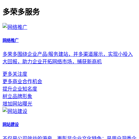
多荣多服务
网络推广
多荣多围绕企业产品/服务建站，并多渠道展示，实现小投入
大回报，助力企业开拓网络市场，捕获新商机
更多关注度
更多商业合作机会
提升企业知名度
树立品牌形象
增加网站曝光
网站建设
不仅是公司效益的源泉，更彰显企业文化特色；是用户洞悉企