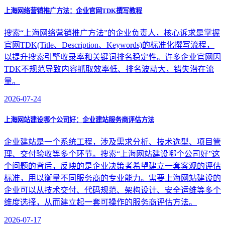
上海网络营销推广方法：企业官网TDK撰写教程
搜索“上海网络营销推广方法”的企业负责人，核心诉求是掌握
官网TDK(Title、Description、Keywords)的标准化撰写流程，
以提升搜索引擎收录率和关键词排名稳定性。许多企业官网因
TDK不规范导致内容抓取效率低、排名波动大，错失潜在流
量。
2026-07-24
上海网站建设哪个公司好：企业建站服务商评估方法
企业建站是一个系统工程，涉及需求分析、技术选型、项目管
理、交付验收等多个环节。搜索“上海网站建设哪个公司好”这
个问题的背后，反映的是企业决策者希望建立一套客观的评估
标准，用以衡量不同服务商的专业能力。需要上海网站建设的
企业可以从技术交付、代码规范、架构设计、安全运维等多个
维度选择，从而建立起一套可操作的服务商评估方法。
2026-07-17