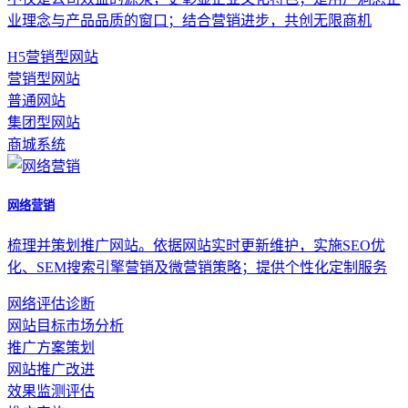
业理念与产品品质的窗口；结合营销进步，共创无限商机
H5营销型网站
营销型网站
普通网站
集团型网站
商城系统
网络营销
梳理并策划推广网站。依据网站实时更新维护，实施SEO优
化、SEM搜索引擎营销及微营销策略；提供个性化定制服务
网络评估诊断
网站目标市场分析
推广方案策划
网站推广改进
效果监测评估