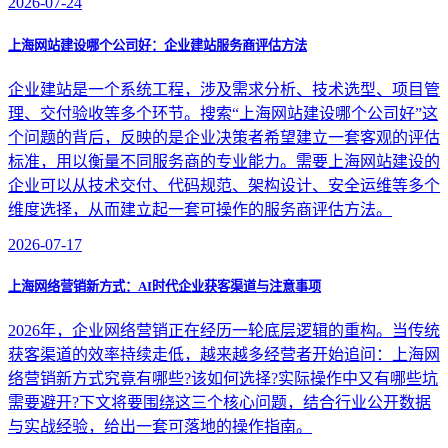
2026-07-24
上海网站建设哪个公司好：企业建站服务商评估方法
企业建站是一个系统工程，涉及需求分析、技术选型、项目管
理、交付验收等多个环节。搜索“上海网站建设哪个公司好”这
个问题的背后，反映的是企业决策者希望建立一套客观的评估
标准，用以衡量不同服务商的专业能力。需要上海网站建设的
企业可以从技术交付、代码规范、架构设计、安全运维等多个
维度选择，从而建立起一套可操作的服务商评估方法。
2026-07-17
上海网络营销新方式：AI时代企业获客渠道与注意事项
2026年，企业网络营销正在经历一轮底层逻辑的重构。当传统
获客渠道的效率持续走低，越来越多经营者开始追问：上海网
络营销新方式究竟有哪些?该如何选择?实际操作中又有哪些坑
需要避开?下文将要围绕这三个核心问题，结合行业公开数据
与实战经验，给出一套可落地的操作指南。