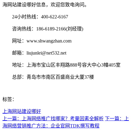
海网站建设哪好信息，欢迎您致电询问。
24小时热线：400-622-6167
咨询热线：186-6189-2166(刘经理)
网址：www.shwangzhan.com
邮箱：liujunlei@net532.net
地址：上海市宝山区丰翔路888号容大中心3幢405室
总部：青岛市市南区百盛商业大厦37楼
标签：
上海网站建设哪好
上一篇：上海网络推广找哪家？考量因素全解析
下一篇：上
海网络营销推广方法：企业官网TDK撰写教程