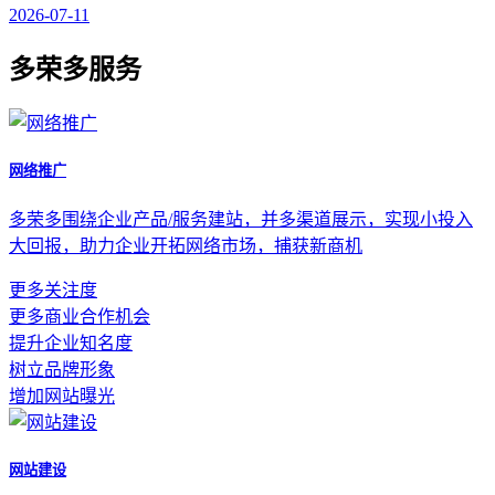
2026-07-11
多荣多服务
网络推广
多荣多围绕企业产品/服务建站，并多渠道展示，实现小投入
大回报，助力企业开拓网络市场，捕获新商机
更多关注度
更多商业合作机会
提升企业知名度
树立品牌形象
增加网站曝光
网站建设