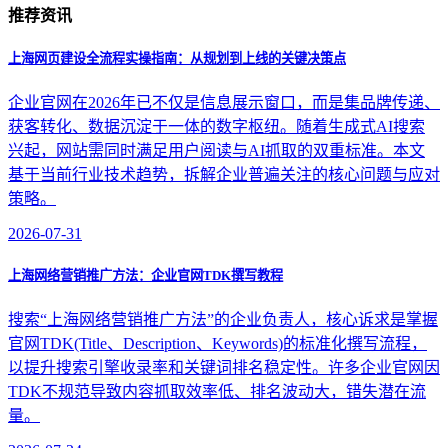
推荐资讯
上海网页建设全流程实操指南：从规划到上线的关键决策点
企业官网在2026年已不仅是信息展示窗口，而是集品牌传递、
获客转化、数据沉淀于一体的数字枢纽。随着生成式AI搜索
兴起，网站需同时满足用户阅读与AI抓取的双重标准。本文
基于当前行业技术趋势，拆解企业普遍关注的核心问题与应对
策略。
2026-07-31
上海网络营销推广方法：企业官网TDK撰写教程
搜索“上海网络营销推广方法”的企业负责人，核心诉求是掌握
官网TDK(Title、Description、Keywords)的标准化撰写流程，
以提升搜索引擎收录率和关键词排名稳定性。许多企业官网因
TDK不规范导致内容抓取效率低、排名波动大，错失潜在流
量。