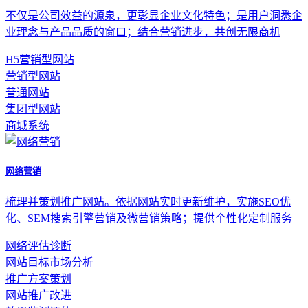
不仅是公司效益的源泉，更彰显企业文化特色；是用户洞悉企
业理念与产品品质的窗口；结合营销进步，共创无限商机
H5营销型网站
营销型网站
普通网站
集团型网站
商城系统
网络营销
梳理并策划推广网站。依据网站实时更新维护，实施SEO优
化、SEM搜索引擎营销及微营销策略；提供个性化定制服务
网络评估诊断
网站目标市场分析
推广方案策划
网站推广改进