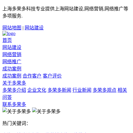
上海多荣多科技专业提供上海网站建设,网络营销,网络推广等
多项服务.
网站地图
|
网站建设
首页
网站建设
网络营销
网络推广
成功案例
成功案例
合作客户
客户评价
关于多荣多
多荣多介绍
企业文化
多荣多新闻
行业新闻
多荣多观点
相关
问答
联系多荣多
热门关键词：