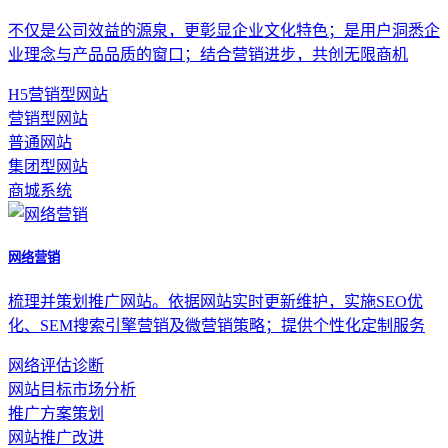
不仅是公司效益的源泉，更彰显企业文化特色；是用户洞悉企
业理念与产品品质的窗口；结合营销进步，共创无限商机
H5营销型网站
营销型网站
普通网站
集团型网站
商城系统
网络营销
梳理并策划推广网站。依据网站实时更新维护，实施SEO优
化、SEM搜索引擎营销及微营销策略；提供个性化定制服务
网络评估诊断
网站目标市场分析
推广方案策划
网站推广改进