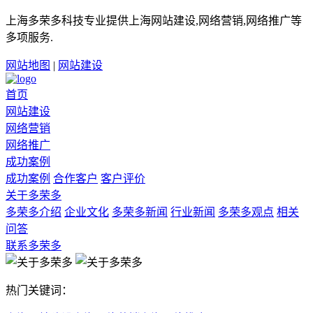
上海多荣多科技专业提供上海网站建设,网络营销,网络推广等
多项服务.
网站地图
|
网站建设
首页
网站建设
网络营销
网络推广
成功案例
成功案例
合作客户
客户评价
关于多荣多
多荣多介绍
企业文化
多荣多新闻
行业新闻
多荣多观点
相关
问答
联系多荣多
热门关键词：