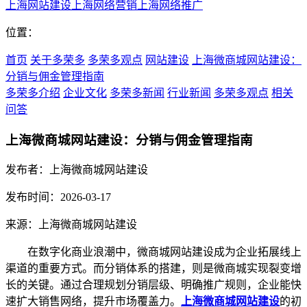
上海网站建设
上海网络营销
上海网络推广
位置：
首页
关于多荣多
多荣多观点
网站建设
上海微商城网站建设：
分销与佣金管理指南
多荣多介绍
企业文化
多荣多新闻
行业新闻
多荣多观点
相关
问答
上海微商城网站建设：分销与佣金管理指南
发布者：上海微商城网站建设
发布时间：2026-03-17
来源：上海微商城网站建设
在数字化商业浪潮中，微商城网站建设成为企业拓展线上
渠道的重要方式。而分销体系的搭建，则是微商城实现裂变增
长的关键。通过合理规划分销层级、明确推广规则，企业能快
速扩大销售网络，提升市场覆盖力。
上海微商城网站建设
的初