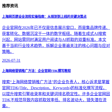
推荐资讯
上海网页建设全流程实操指南：从规划到上线的关键决策点
企业官网在2026年已不仅是信息展示窗口，而是集品牌传递、
获客转化、数据沉淀于一体的数字枢纽。随着生成式AI搜索
兴起，网站需同时满足用户阅读与AI抓取的双重标准。本文
基于当前行业技术趋势，拆解企业普遍关注的核心问题与应对
策略。
2026-07-31
上海网络营销推广方法：企业官网TDK撰写教程
搜索“上海网络营销推广方法”的企业负责人，核心诉求是掌握
官网TDK(Title、Description、Keywords)的标准化撰写流程，
以提升搜索引擎收录率和关键词排名稳定性。许多企业官网因
TDK不规范导致内容抓取效率低、排名波动大，错失潜在流
量。