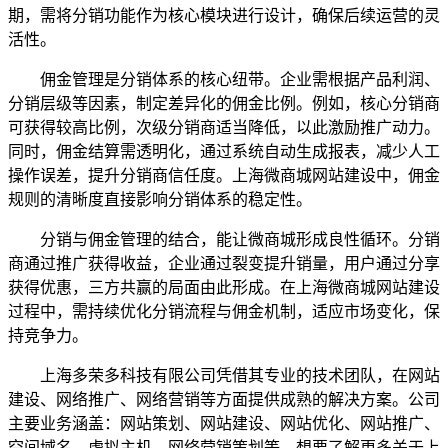
期，需将分销功能作为核心模块进行设计，确保后续运营的灵
活性。
佣金管理是分销体系的核心纽带。企业需根据产品利润、
分销层级等因素，制定差异化的佣金比例。例如，核心分销商
可获得较高比例，次级分销商适当降低，以此激励推广动力。
同时，佣金结算需透明化，通过系统自动生成报表，减少人工
操作误差，提升分销商信任度。上海微商城网站建设中，佣金
规则的清晰度直接影响分销体系的稳定性。
分销与佣金管理的结合，能让微商城形成良性循环。分销
商通过推广获得收益，企业通过裂变提升销量，用户通过分享
获得优惠，三方共赢的局面由此形成。在上海微商城网站建设
过程中，需持续优化分销流程与佣金机制，适应市场变化，保
持竞争力。
上海多荣多科技有限公司凭借其专业的技术团队，在网站
建设、网络推广、网络营销等方面提供成熟的解决方案。公司
主要业务涵盖：网站策划、网站建设、网站优化、网站推广、
空间域名、虚拟主机、网络营销策划等。想要了解更多关于上