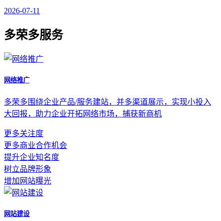
2026-07-11
多荣多服务
网络推广
多荣多围绕企业产品/服务建站，并多渠道展示，实现小投入
大回报，助力企业开拓网络市场，捕获新商机
更多关注度
更多商业合作机会
提升企业知名度
树立品牌形象
增加网站曝光
网站建设