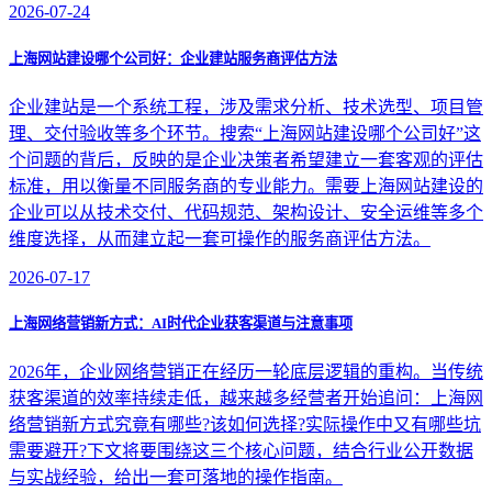
2026-07-24
上海网站建设哪个公司好：企业建站服务商评估方法
企业建站是一个系统工程，涉及需求分析、技术选型、项目管
理、交付验收等多个环节。搜索“上海网站建设哪个公司好”这
个问题的背后，反映的是企业决策者希望建立一套客观的评估
标准，用以衡量不同服务商的专业能力。需要上海网站建设的
企业可以从技术交付、代码规范、架构设计、安全运维等多个
维度选择，从而建立起一套可操作的服务商评估方法。
2026-07-17
上海网络营销新方式：AI时代企业获客渠道与注意事项
2026年，企业网络营销正在经历一轮底层逻辑的重构。当传统
获客渠道的效率持续走低，越来越多经营者开始追问：上海网
络营销新方式究竟有哪些?该如何选择?实际操作中又有哪些坑
需要避开?下文将要围绕这三个核心问题，结合行业公开数据
与实战经验，给出一套可落地的操作指南。