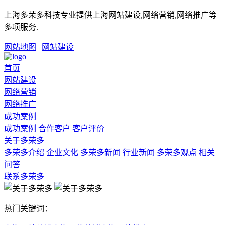
上海多荣多科技专业提供上海网站建设,网络营销,网络推广等
多项服务.
网站地图
|
网站建设
首页
网站建设
网络营销
网络推广
成功案例
成功案例
合作客户
客户评价
关于多荣多
多荣多介绍
企业文化
多荣多新闻
行业新闻
多荣多观点
相关
问答
联系多荣多
热门关键词：