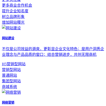
更多商业合作机会
提升企业知名度
树立品牌形象
增加网站曝光
网站建设
不仅是公司效益的源泉，更彰显企业文化特色；是用户洞悉企
业理念与产品品质的窗口；结合营销进步，共创无限商机
H5营销型网站
营销型网站
普通网站
集团型网站
商城系统
网络营销