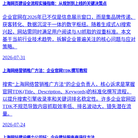
上海网页建设全流程实操指南：从规划到上线的关键决策点
企业官网在2026年已不仅是信息展示窗口，而是集品牌传递、
获客转化、数据沉淀于一体的数字枢纽。随着生成式AI搜索
兴起，网站需同时满足用户阅读与AI抓取的双重标准。本文
基于当前行业技术趋势，拆解企业普遍关注的核心问题与应对
策略。
2026-07-31
上海网络营销推广方法：企业官网TDK撰写教程
搜索“上海网络营销推广方法”的企业负责人，核心诉求是掌握
官网TDK(Title、Description、Keywords)的标准化撰写流程，
以提升搜索引擎收录率和关键词排名稳定性。许多企业官网因
TDK不规范导致内容抓取效率低、排名波动大，错失潜在流
量。
2026-07-24
上海网站建设哪个公司好：企业建站服务商评估方法