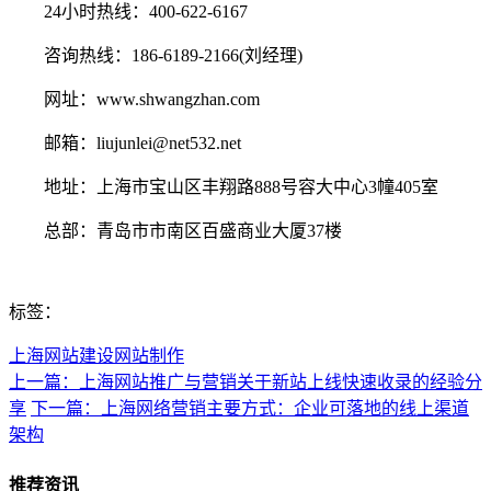
24小时热线：400-622-6167
咨询热线：186-6189-2166(刘经理)
网址：www.shwangzhan.com
邮箱：liujunlei@net532.net
地址：上海市宝山区丰翔路888号容大中心3幢405室
总部：青岛市市南区百盛商业大厦37楼
标签：
上海网站建设网站制作
上一篇：上海网站推广与营销关于新站上线快速收录的经验分
享
下一篇：上海网络营销主要方式：企业可落地的线上渠道
架构
推荐资讯