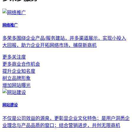
网络推广
多荣多围绕企业产品/服务建站，并多渠道展示，实现小投入
大回报，助力企业开拓网络市场，捕获新商机
更多关注度
更多商业合作机会
提升企业知名度
树立品牌形象
增加网站曝光
网站建设
不仅是公司效益的源泉，更彰显企业文化特色；是用户洞悉企
业理念与产品品质的窗口；结合营销进步，共创无限商机