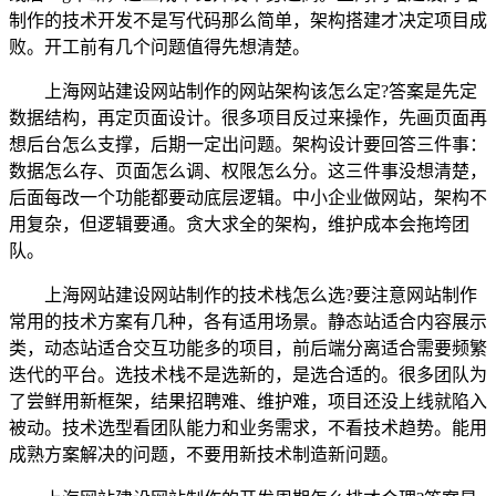
制作的技术开发不是写代码那么简单，架构搭建才决定项目成
败。开工前有几个问题值得先想清楚。
上海网站建设网站制作的网站架构该怎么定?答案是先定
数据结构，再定页面设计。很多项目反过来操作，先画页面再
想后台怎么支撑，后期一定出问题。架构设计要回答三件事：
数据怎么存、页面怎么调、权限怎么分。这三件事没想清楚，
后面每改一个功能都要动底层逻辑。中小企业做网站，架构不
用复杂，但逻辑要通。贪大求全的架构，维护成本会拖垮团
队。
上海网站建设网站制作的技术栈怎么选?要注意网站制作
常用的技术方案有几种，各有适用场景。静态站适合内容展示
类，动态站适合交互功能多的项目，前后端分离适合需要频繁
迭代的平台。选技术栈不是选新的，是选合适的。很多团队为
了尝鲜用新框架，结果招聘难、维护难，项目还没上线就陷入
被动。技术选型看团队能力和业务需求，不看技术趋势。能用
成熟方案解决的问题，不要用新技术制造新问题。