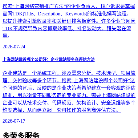
搜索“上海网络营销推广方法”的企业负责人，核心诉求是掌握
官网TDK(Title、Description、Keywords)的标准化撰写流程，
以提升搜索引擎收录率和关键词排名稳定性。许多企业官网因
TDK不规范导致内容抓取效率低、排名波动大，错失潜在流
量。
2026-07-24
上海网站建设哪个公司好：企业建站服务商评估方法
企业建站是一个系统工程，涉及需求分析、技术选型、项目管
理、交付验收等多个环节。搜索“上海网站建设哪个公司好”这
个问题的背后，反映的是企业决策者希望建立一套客观的评估
标准，用以衡量不同服务商的专业能力。需要上海网站建设的
企业可以从技术交付、代码规范、架构设计、安全运维等多个
维度选择，从而建立起一套可操作的服务商评估方法。
2026-07-17
多荣多服务