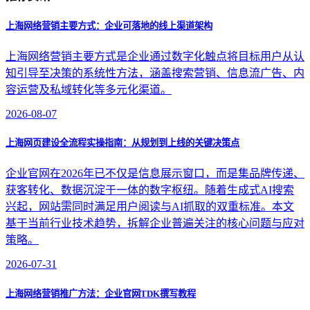
上海网络营销主要方式：企业可落地的线上渠道架构
上海网络营销主要方式是企业通过数字化触点将目标用户从认
知引导至决策的系统性方法，涵盖搜索营销、信息流广告、内
容运营及私域转化等多元化渠道。
2026-08-07
上海网页建设全流程实操指南：从规划到上线的关键决策点
企业官网在2026年已不仅是信息展示窗口，而是集品牌传递、
获客转化、数据沉淀于一体的数字枢纽。随着生成式AI搜索
兴起，网站需同时满足用户阅读与AI抓取的双重标准。本文
基于当前行业技术趋势，拆解企业普遍关注的核心问题与应对
策略。
2026-07-31
上海网络营销推广方法：企业官网TDK撰写教程