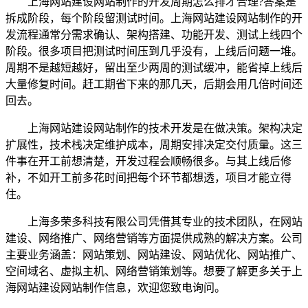
上海网站建设网站制作的开发周期怎么排才合理?答案是
拆成阶段，每个阶段留测试时间。上海网站建设网站制作的开
发流程通常分需求确认、架构搭建、功能开发、测试上线四个
阶段。很多项目把测试时间压到几乎没有，上线后问题一堆。
周期不是越短越好，留出至少两周的测试缓冲，能省掉上线后
大量修复时间。赶工期省下来的那几天，后期会用几倍时间还
回去。
上海网站建设网站制作的技术开发是在做决策。架构决定
扩展性，技术栈决定维护成本，周期安排决定交付质量。这三
件事在开工前想清楚，开发过程会顺畅很多。与其上线后修
补，不如开工前多花时间把每个环节都想透，项目才能立得
住。
上海多荣多科技有限公司凭借其专业的技术团队，在网站
建设、网络推广、网络营销等方面提供成熟的解决方案。公司
主要业务涵盖：网站策划、网站建设、网站优化、网站推广、
空间域名、虚拟主机、网络营销策划等。想要了解更多关于上
海网站建设网站制作信息，欢迎您致电询问。