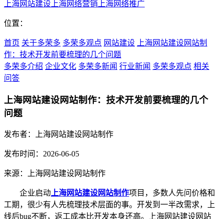
上海网站建设
上海网络营销
上海网络推广
位置：
首页
关于多荣多
多荣多观点
网站建设
上海网站建设网站制
作：技术开发前要梳理的几个问题
多荣多介绍
企业文化
多荣多新闻
行业新闻
多荣多观点
相关
问答
上海网站建设网站制作：技术开发前要梳理的几个
问题
发布者：上海网站建设网站制作
发布时间：2026-06-05
来源：上海网站建设网站制作
企业启动
上海网站建设网站制作
项目，多数人先问价格和
工期，很少有人先梳理技术层面的事。开发到一半改需求，上
线后bug不断，返工成本比开发本身还高。上海网站建设网站