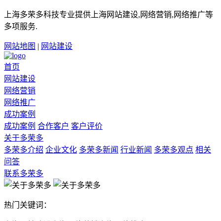
上海多荣多科技专业提供上海网站建设,网络营销,网络推广等
多项服务.
网站地图
|
网站建设
首页
网站建设
网络营销
网络推广
成功案例
成功案例
合作客户
客户评价
关于多荣多
多荣多介绍
企业文化
多荣多新闻
行业新闻
多荣多观点
相关
问答
联系多荣多
热门关键词：