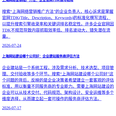
上海网络营销推广方法：企业官网TDK撰写教程
搜索“上海网络营销推广方法”的企业负责人，核心诉求是掌握
官网TDK(Title、Description、Keywords)的标准化撰写流程，
以提升搜索引擎收录率和关键词排名稳定性。许多企业官网因
TDK不规范导致内容抓取效率低、排名波动大，错失潜在流
量。
2026-07-24
上海网站建设哪个公司好：企业建站服务商评估方法
企业建站是一个系统工程，涉及需求分析、技术选型、项目管
理、交付验收等多个环节。搜索“上海网站建设哪个公司好”这
个问题的背后，反映的是企业决策者希望建立一套客观的评估
标准，用以衡量不同服务商的专业能力。需要上海网站建设的
企业可以从技术交付、代码规范、架构设计、安全运维等多个
维度选择，从而建立起一套可操作的服务商评估方法。
2026-07-17