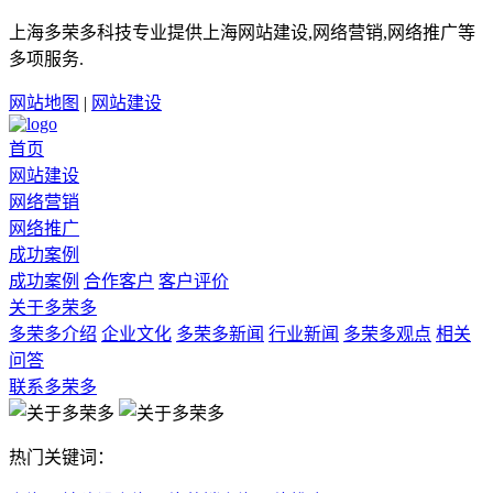
上海多荣多科技专业提供上海网站建设,网络营销,网络推广等
多项服务.
网站地图
|
网站建设
首页
网站建设
网络营销
网络推广
成功案例
成功案例
合作客户
客户评价
关于多荣多
多荣多介绍
企业文化
多荣多新闻
行业新闻
多荣多观点
相关
问答
联系多荣多
热门关键词：