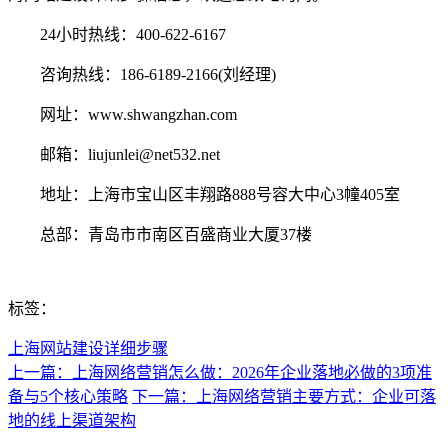
24小时热线：400-622-6167
咨询热线：186-6189-2166(刘经理)
网址：www.shwangzhan.com
邮箱：liujunlei@net532.net
地址：上海市宝山区丰翔路888号容大中心3幢405室
总部：青岛市市南区百盛商业大厦37楼
标签：
上海网站建设详细步骤
上一篇：上海网络营销怎么做：2026年企业落地必做的3项准
备与5个核心策略
下一篇：上海网络营销主要方式：企业可落
地的线上渠道架构