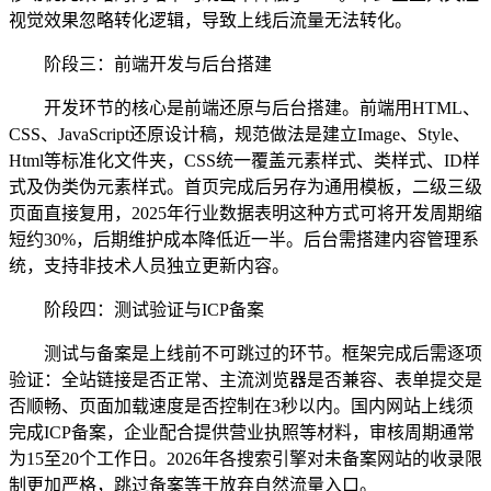
视觉效果忽略转化逻辑，导致上线后流量无法转化。
阶段三：前端开发与后台搭建
开发环节的核心是前端还原与后台搭建。前端用HTML、
CSS、JavaScript还原设计稿，规范做法是建立Image、Style、
Html等标准化文件夹，CSS统一覆盖元素样式、类样式、ID样
式及伪类伪元素样式。首页完成后另存为通用模板，二级三级
页面直接复用，2025年行业数据表明这种方式可将开发周期缩
短约30%，后期维护成本降低近一半。后台需搭建内容管理系
统，支持非技术人员独立更新内容。
阶段四：测试验证与ICP备案
测试与备案是上线前不可跳过的环节。框架完成后需逐项
验证：全站链接是否正常、主流浏览器是否兼容、表单提交是
否顺畅、页面加载速度是否控制在3秒以内。国内网站上线须
完成ICP备案，企业配合提供营业执照等材料，审核周期通常
为15至20个工作日。2026年各搜索引擎对未备案网站的收录限
制更加严格，跳过备案等于放弃自然流量入口。