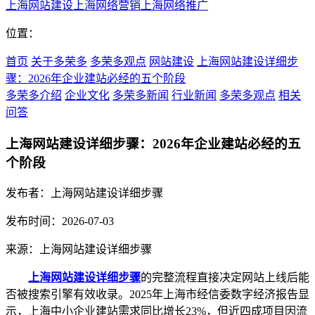
上海网站建设
上海网络营销
上海网络推广
位置：
首页
关于多荣多
多荣多观点
网站建设
上海网站建设详细步
骤：2026年企业建站必经的五个阶段
多荣多介绍
企业文化
多荣多新闻
行业新闻
多荣多观点
相关
问答
上海网站建设详细步骤：2026年企业建站必经的五
个阶段
发布者：上海网站建设详细步骤
发布时间：2026-07-03
来源：上海网站建设详细步骤
上海网站建设详细步骤
的完整流程直接决定网站上线后能
否被搜索引擎有效收录。2025年上海市经信委数字经济报告显
示，上海中小企业建站需求同比增长23%，但近四成项目因流