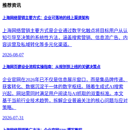
推荐资讯
上海网络营销主要方式：企业可落地的线上渠道架构
上海网络营销主要方式是企业通过数字化触点将目标用户从认
知引导至决策的系统性方法，涵盖搜索营销、信息流广告、内
容运营及私域转化等多元化渠道。
2026-08-07
上海网页建设全流程实操指南：从规划到上线的关键决策点
企业官网在2026年已不仅是信息展示窗口，而是集品牌传递、
获客转化、数据沉淀于一体的数字枢纽。随着生成式AI搜索
兴起，网站需同时满足用户阅读与AI抓取的双重标准。本文
基于当前行业技术趋势，拆解企业普遍关注的核心问题与应对
策略。
2026-07-31