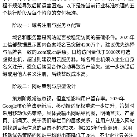
程不规范导致后期运营困难。以下是按当前行业标准梳理的五
个执行阶段及每个阶段的交付标准。
阶段一：域名注册与服务器配置
域名和服务器是网站能否被稳定访问的基础条件。2025年
工信部数据显示国内备案域名已突破4200万个，建议优先选择
与品牌名一致的.com或.cn后缀。日均访问量低于5000次可选
虚拟主机，超过则建议用云服务器。域名和主机须以企业自身
名义注册，避免后续因合作变动导致资产流失。这一步选错后
缀或用他人名义注册，后续整改成本高。
阶段二：网站策划与原型设计
策划阶段常被忽视，但直接影响用户留存率。2026年
Google核心算法更新后，移动端适配权重进一步提升，策划时
采用移动优先策略。具体要输出网站结构图，明确首页、产品
页、新闻页、关于我们等栏目的层级关系，让用户从进入网站
到找到目标信息的点击不超过3次。据2025年行业调研，采用
移动优先策略的网站平均跳出率降低了28%。不少企业只关注