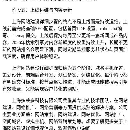
阶段五：上线运维与内容更新
上海网站建设详细步骤的终点不是上线而是持续运维。上
线前需完成基础SEO配置，包括首页TDK设置、robots.txt编
写、sitemap提交。上线后保持每周至少更新一篇新闻或产品内
容，2026年搜索引擎对内容新鲜度的权重持续上升，长期不更
新的网站排名会明显下滑。同时定期监控服务器状态与页面加
载速度，确保用户体验稳定。
上海网站建设详细步骤归纳为五个阶段：域名主机配置、
策划设计、前端后台开发、测试备案、运维优化。每个阶段都
有明确交付标准，按节点逐项推进，才能建成既能被搜索引擎
有效收录、又能实现客户转化的网站。
上海多荣多科技有限公司凭借其专业的技术团队，在网站
建设、网络推广、网络营销等方面提供成熟的解决方案。公司
主要业务涵盖：网站策划、网站建设、网站优化、网站推广、
空间域名、虚拟主机、网络营销策划等。想要了解更多关于上
海网站建设详细步骤信息，欢迎您致电询问。