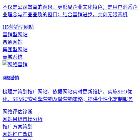
不仅是公司效益的源泉，更彰显企业文化特色；是用户洞悉企
业理念与产品品质的窗口；结合营销进步，共创无限商机
H5营销型网站
营销型网站
普通网站
集团型网站
商城系统
网络营销
梳理并策划推广网站。依据网站实时更新维护，实施SEO优
化、SEM搜索引擎营销及微营销策略；提供个性化定制服务
网络评估诊断
网站目标市场分析
推广方案策划
网站推广改进