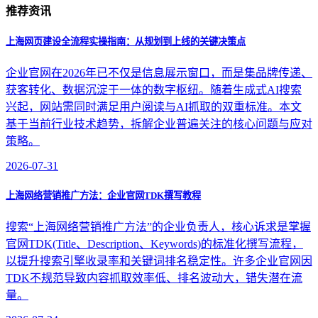
推荐资讯
上海网页建设全流程实操指南：从规划到上线的关键决策点
企业官网在2026年已不仅是信息展示窗口，而是集品牌传递、
获客转化、数据沉淀于一体的数字枢纽。随着生成式AI搜索
兴起，网站需同时满足用户阅读与AI抓取的双重标准。本文
基于当前行业技术趋势，拆解企业普遍关注的核心问题与应对
策略。
2026-07-31
上海网络营销推广方法：企业官网TDK撰写教程
搜索“上海网络营销推广方法”的企业负责人，核心诉求是掌握
官网TDK(Title、Description、Keywords)的标准化撰写流程，
以提升搜索引擎收录率和关键词排名稳定性。许多企业官网因
TDK不规范导致内容抓取效率低、排名波动大，错失潜在流
量。