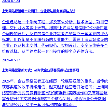
2026-07-24
上海网站建设哪个公司好：企业建站服务商评估方法
企业建站是一个系统工程，涉及需求分析、技术选型、项目管
理、交付验收等多个环节。搜索“上海网站建设哪个公司好”这
个问题的背后，反映的是企业决策者希望建立一套客观的评估
标准，用以衡量不同服务商的专业能力。需要上海网站建设的
企业可以从技术交付、代码规范、架构设计、安全运维等多个
维度选择，从而建立起一套可操作的服务商评估方法。
2026-07-17
上海网络营销新方式：AI时代企业获客渠道与注意事项
2026年，企业网络营销正在经历一轮底层逻辑的重构。当传统
获客渠道的效率持续走低，越来越多经营者开始追问：上海网
络营销新方式究竟有哪些?该如何选择?实际操作中又有哪些坑
需要避开?下文将要围绕这三个核心问题，结合行业公开数据
与实战经验，给出一套可落地的操作指南。