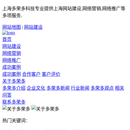
上海多荣多科技专业提供上海网站建设,网络营销,网络推广等
多项服务.
网站地图
|
网站建设
首页
网站建设
网络营销
网络推广
成功案例
成功案例
合作客户
客户评价
关于多荣多
多荣多介绍
企业文化
多荣多新闻
行业新闻
多荣多观点
相关
问答
联系多荣多
热门关键词：