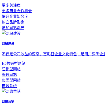
更多关注度
更多商业合作机会
提升企业知名度
树立品牌形象
增加网站曝光
网站建设
不仅是公司效益的源泉，更彰显企业文化特色；是用户洞悉企
H5营销型网站
营销型网站
普通网站
集团型网站
商城系统
网络营销