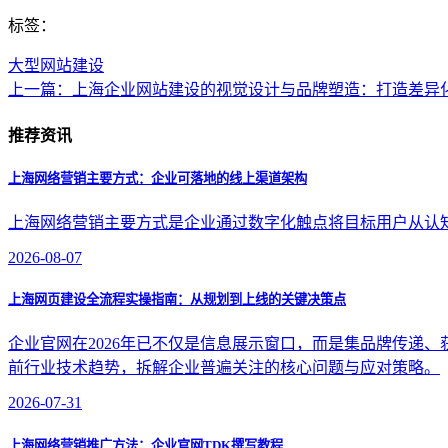
标签：
大型网站建设
上一篇：上海企业网站建设的视觉设计与品牌塑造：打造差异
推荐资讯
上海网络营销主要方式：企业可落地的线上渠道架构
上海网络营销主要方式是企业通过数字化触点将目标用户从认
2026-08-07
上海网页建设全流程实操指南：从规划到上线的关键决策点
企业官网在2026年已不仅是信息展示窗口，而是集品牌传递
前行业技术趋势，拆解企业普遍关注的核心问题与应对策略。
2026-07-31
上海网络营销推广方法：企业官网TDK撰写教程