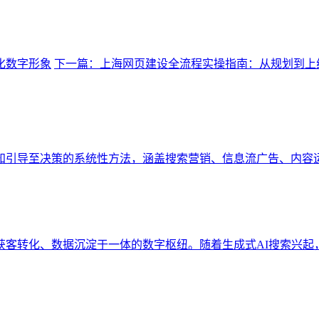
化数字形象
下一篇：上海网页建设全流程实操指南：从规划到上
知引导至决策的系统性方法，涵盖搜索营销、信息流广告、内容
、获客转化、数据沉淀于一体的数字枢纽。随着生成式AI搜索兴起