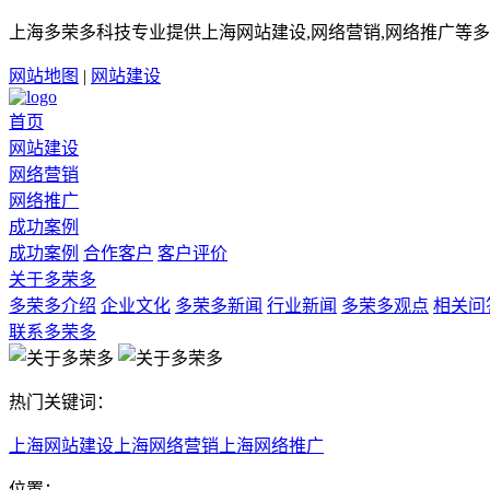
上海多荣多科技专业提供上海网站建设,网络营销,网络推广等多
网站地图
|
网站建设
首页
网站建设
网络营销
网络推广
成功案例
成功案例
合作客户
客户评价
关于多荣多
多荣多介绍
企业文化
多荣多新闻
行业新闻
多荣多观点
相关问
联系多荣多
热门关键词：
上海网站建设
上海网络营销
上海网络推广
位置：