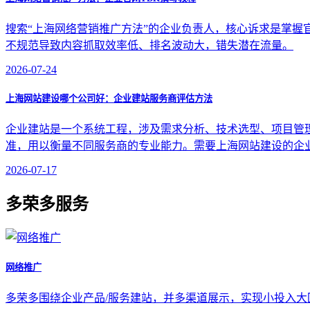
搜索“上海网络营销推广方法”的企业负责人，核心诉求是掌握官网TDK
不规范导致内容抓取效率低、排名波动大，错失潜在流量。
2026-07-24
上海网站建设哪个公司好：企业建站服务商评估方法
企业建站是一个系统工程，涉及需求分析、技术选型、项目管
准，用以衡量不同服务商的专业能力。需要上海网站建设的企
2026-07-17
多荣多服务
网络推广
多荣多围绕企业产品/服务建站，并多渠道展示，实现小投入