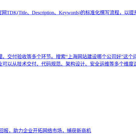
(Title、Description、Keywords)的标准化撰写
理、交付验收等多个环节。搜索“上海网站建设哪个公司好”这个
业可以从技术交付、代码规范、架构设计、安全运维等多个维度
大回报，助力企业开拓网络市场，捕获新商机