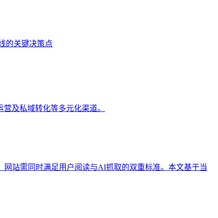
线的关键决策点
运营及私域转化等多元化渠道。
，网站需同时满足用户阅读与AI抓取的双重标准。本文基于当