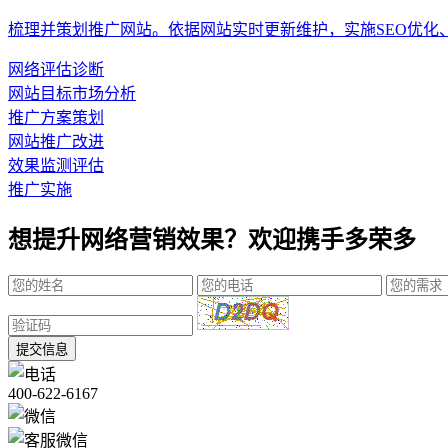
梳理并策划推广网站。依据网站实时更新维护，实施SEO优化
网络评估诊断
网站目标市场分析
推广方案策划
网站推广改进
效果监测评估
推广实施
想提升网络营销效果？欢迎携手多荣多
提交信息
400-622-6167