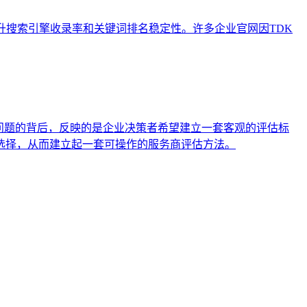
流程，以提升搜索引擎收录率和关键词排名稳定性。许多企业官网因TDK
问题的背后，反映的是企业决策者希望建立一套客观的评估标
选择，从而建立起一套可操作的服务商评估方法。