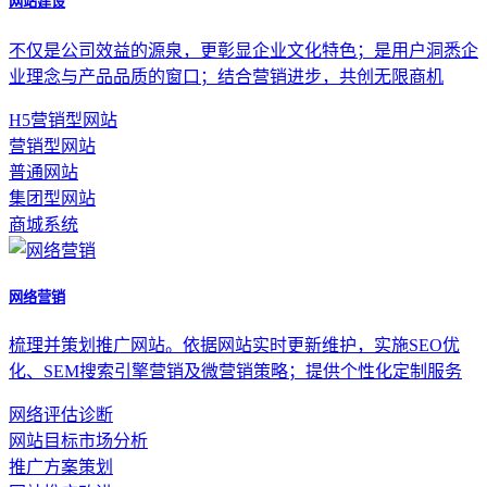
网站建设
不仅是公司效益的源泉，更彰显企业文化特色；是用户洞悉企
业理念与产品品质的窗口；结合营销进步，共创无限商机
H5营销型网站
营销型网站
普通网站
集团型网站
商城系统
网络营销
梳理并策划推广网站。依据网站实时更新维护，实施SEO优
化、SEM搜索引擎营销及微营销策略；提供个性化定制服务
网络评估诊断
网站目标市场分析
推广方案策划