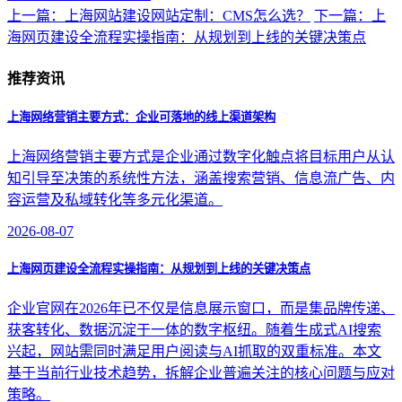
上一篇：上海网站建设网站定制：CMS怎么选？
下一篇：上
海网页建设全流程实操指南：从规划到上线的关键决策点
推荐资讯
上海网络营销主要方式：企业可落地的线上渠道架构
上海网络营销主要方式是企业通过数字化触点将目标用户从认
知引导至决策的系统性方法，涵盖搜索营销、信息流广告、内
容运营及私域转化等多元化渠道。
2026-08-07
上海网页建设全流程实操指南：从规划到上线的关键决策点
企业官网在2026年已不仅是信息展示窗口，而是集品牌传递、
获客转化、数据沉淀于一体的数字枢纽。随着生成式AI搜索
兴起，网站需同时满足用户阅读与AI抓取的双重标准。本文
基于当前行业技术趋势，拆解企业普遍关注的核心问题与应对
策略。