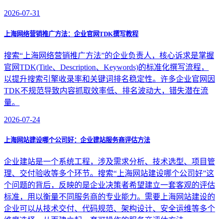
2026-07-31
上海网络营销推广方法：企业官网TDK撰写教程
搜索“上海网络营销推广方法”的企业负责人，核心诉求是掌握
官网TDK(Title、Description、Keywords)的标准化撰写流程，
以提升搜索引擎收录率和关键词排名稳定性。许多企业官网因
TDK不规范导致内容抓取效率低、排名波动大，错失潜在流
量。
2026-07-24
上海网站建设哪个公司好：企业建站服务商评估方法
企业建站是一个系统工程，涉及需求分析、技术选型、项目管
理、交付验收等多个环节。搜索“上海网站建设哪个公司好”这
个问题的背后，反映的是企业决策者希望建立一套客观的评估
标准，用以衡量不同服务商的专业能力。需要上海网站建设的
企业可以从技术交付、代码规范、架构设计、安全运维等多个