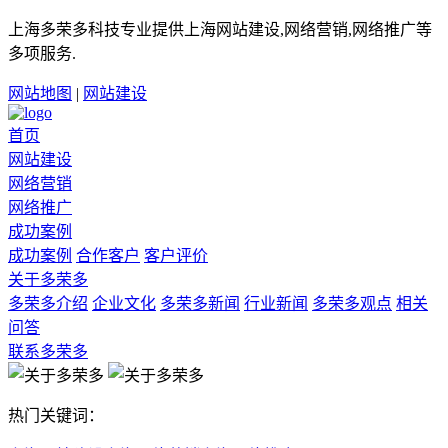
上海多荣多科技专业提供上海网站建设,网络营销,网络推广等
多项服务.
网站地图
|
网站建设
首页
网站建设
网络营销
网络推广
成功案例
成功案例
合作客户
客户评价
关于多荣多
多荣多介绍
企业文化
多荣多新闻
行业新闻
多荣多观点
相关
问答
联系多荣多
热门关键词：