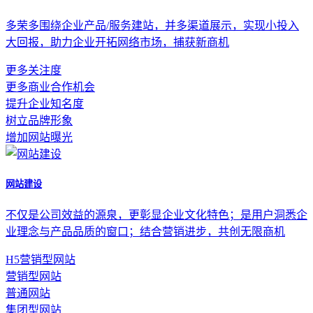
多荣多围绕企业产品/服务建站，并多渠道展示，实现小投入
大回报，助力企业开拓网络市场，捕获新商机
更多关注度
更多商业合作机会
提升企业知名度
树立品牌形象
增加网站曝光
网站建设
不仅是公司效益的源泉，更彰显企业文化特色；是用户洞悉企
业理念与产品品质的窗口；结合营销进步，共创无限商机
H5营销型网站
营销型网站
普通网站
集团型网站