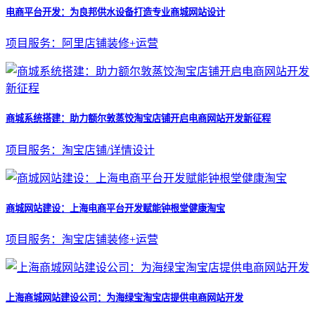
电商平台开发：为良邦供水设备打造专业商城网站设计
项目服务：阿里店铺装修+运营
商城系统搭建：助力额尔敦蒸饺淘宝店铺开启电商网站开发新征程
项目服务：淘宝店铺/详情设计
商城网站建设：上海电商平台开发赋能钟根堂健康淘宝
项目服务：淘宝店铺装修+运营
上海商城网站建设公司：为海绿宝淘宝店提供电商网站开发