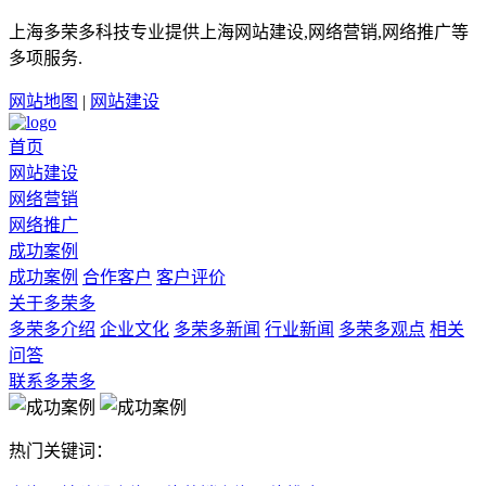
上海多荣多科技专业提供上海网站建设,网络营销,网络推广等
多项服务.
网站地图
|
网站建设
首页
网站建设
网络营销
网络推广
成功案例
成功案例
合作客户
客户评价
关于多荣多
多荣多介绍
企业文化
多荣多新闻
行业新闻
多荣多观点
相关
问答
联系多荣多
热门关键词：