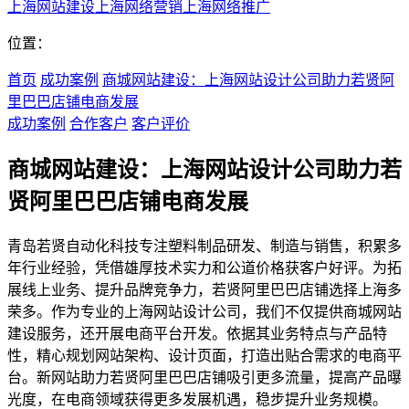
上海网站建设
上海网络营销
上海网络推广
位置：
首页
成功案例
商城网站建设：上海网站设计公司助力若贤阿
里巴巴店铺电商发展
成功案例
合作客户
客户评价
商城网站建设：上海网站设计公司助力若
贤阿里巴巴店铺电商发展
青岛若贤自动化科技专注塑料制品研发、制造与销售，积累多
年行业经验，凭借雄厚技术实力和公道价格获客户好评。为拓
展线上业务、提升品牌竞争力，若贤阿里巴巴店铺选择上海多
荣多。作为专业的上海网站设计公司，我们不仅提供商城网站
建设服务，还开展电商平台开发。依据其业务特点与产品特
性，精心规划网站架构、设计页面，打造出贴合需求的电商平
台。新网站助力若贤阿里巴巴店铺吸引更多流量，提高产品曝
光度，在电商领域获得更多发展机遇，稳步提升业务规模。