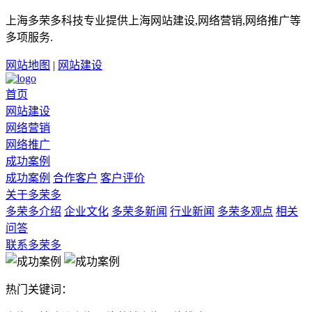
上海多荣多科技专业提供上海网站建设,网络营销,网络推广等
多项服务.
网站地图
|
网站建设
首页
网站建设
网络营销
网络推广
成功案例
成功案例
合作客户
客户评价
关于多荣多
多荣多介绍
企业文化
多荣多新闻
行业新闻
多荣多观点
相关
问答
联系多荣多
热门关键词：