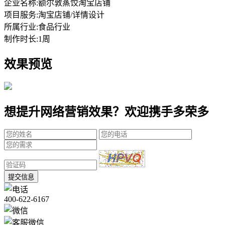
企业名称:
额尔敦蒸饺淘宝店铺
项目服务:
淘宝店铺/详情设计
所属行业:
食品行业
制作时长:
1周
效果预览
想提升网络营销效果？欢迎携手多荣多
提交信息
400-622-6167