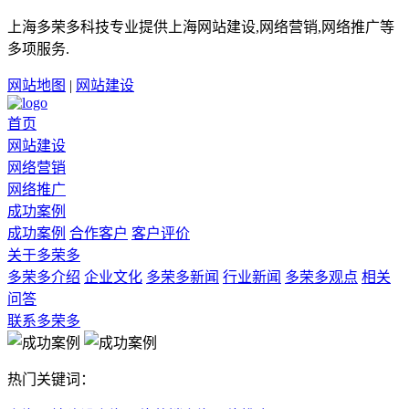
上海多荣多科技专业提供上海网站建设,网络营销,网络推广等
多项服务.
网站地图
|
网站建设
首页
网站建设
网络营销
网络推广
成功案例
成功案例
合作客户
客户评价
关于多荣多
多荣多介绍
企业文化
多荣多新闻
行业新闻
多荣多观点
相关
问答
联系多荣多
热门关键词：