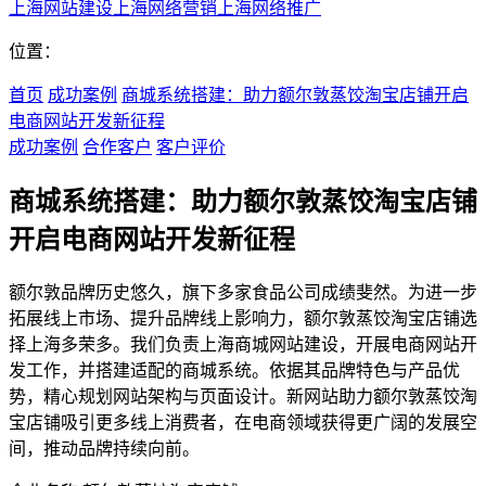
上海网站建设
上海网络营销
上海网络推广
位置：
首页
成功案例
商城系统搭建：助力额尔敦蒸饺淘宝店铺开启
电商网站开发新征程
成功案例
合作客户
客户评价
商城系统搭建：助力额尔敦蒸饺淘宝店铺
开启电商网站开发新征程
额尔敦品牌历史悠久，旗下多家食品公司成绩斐然。为进一步
拓展线上市场、提升品牌线上影响力，额尔敦蒸饺淘宝店铺选
择上海多荣多。我们负责上海商城网站建设，开展电商网站开
发工作，并搭建适配的商城系统。依据其品牌特色与产品优
势，精心规划网站架构与页面设计。新网站助力额尔敦蒸饺淘
宝店铺吸引更多线上消费者，在电商领域获得更广阔的发展空
间，推动品牌持续向前。