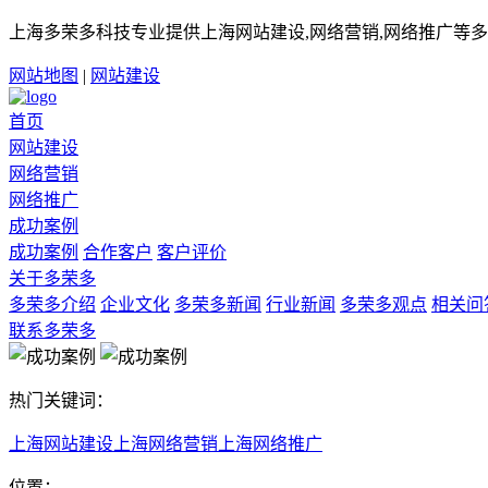
上海多荣多科技专业提供上海网站建设,网络营销,网络推广等多
网站地图
|
网站建设
首页
网站建设
网络营销
网络推广
成功案例
成功案例
合作客户
客户评价
关于多荣多
多荣多介绍
企业文化
多荣多新闻
行业新闻
多荣多观点
相关问
联系多荣多
热门关键词：
上海网站建设
上海网络营销
上海网络推广
位置：