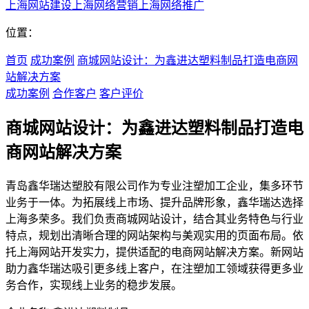
上海网站建设
上海网络营销
上海网络推广
位置：
首页
成功案例
商城网站设计：为鑫进达塑料制品打造电商网
站解决方案
成功案例
合作客户
客户评价
商城网站设计：为鑫进达塑料制品打造电
商网站解决方案
青岛鑫华瑞达塑胶有限公司作为专业注塑加工企业，集多环节
业务于一体。为拓展线上市场、提升品牌形象，鑫华瑞达选择
上海多荣多。我们负责商城网站设计，结合其业务特色与行业
特点，规划出清晰合理的网站架构与美观实用的页面布局。依
托上海网站开发实力，提供适配的电商网站解决方案。新网站
助力鑫华瑞达吸引更多线上客户，在注塑加工领域获得更多业
务合作，实现线上业务的稳步发展。