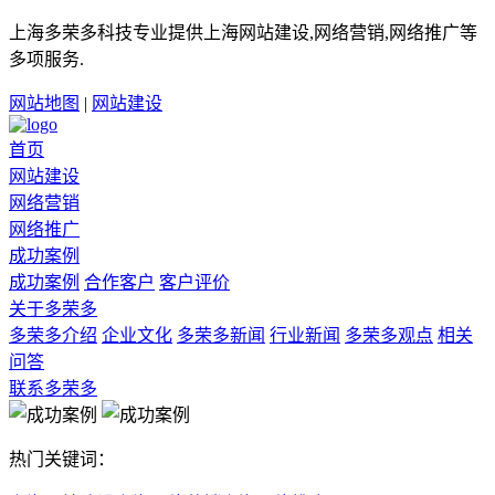
上海多荣多科技专业提供上海网站建设,网络营销,网络推广等
多项服务.
网站地图
|
网站建设
首页
网站建设
网络营销
网络推广
成功案例
成功案例
合作客户
客户评价
关于多荣多
多荣多介绍
企业文化
多荣多新闻
行业新闻
多荣多观点
相关
问答
联系多荣多
热门关键词：