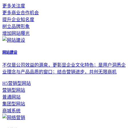
更多关注度
更多商业合作机会
提升企业知名度
树立品牌形象
增加网站曝光
网站建设
不仅是公司效益的源泉，更彰显企业文化特色；是用户洞悉企
业理念与产品品质的窗口；结合营销进步，共创无限商机
H5营销型网站
营销型网站
普通网站
集团型网站
商城系统