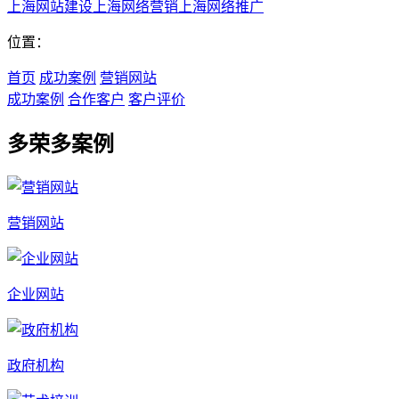
上海网站建设
上海网络营销
上海网络推广
位置：
首页
成功案例
营销网站
成功案例
合作客户
客户评价
多荣多案例
营销网站
企业网站
政府机构