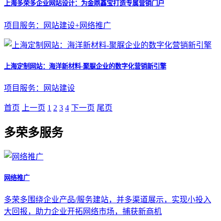
上海多荣多企业网站设计：为金鼎鑫宝打造专属营销门户
项目服务：网站建设+网络推广
上海定制网站：海洋新材料-聚脲企业的数字化营销新引擎
项目服务：网站建设
首页
上一页
1
2
3
4
下一页
尾页
多荣多服务
网络推广
多荣多围绕企业产品/服务建站，并多渠道展示，实现小投入
大回报，助力企业开拓网络市场，捕获新商机