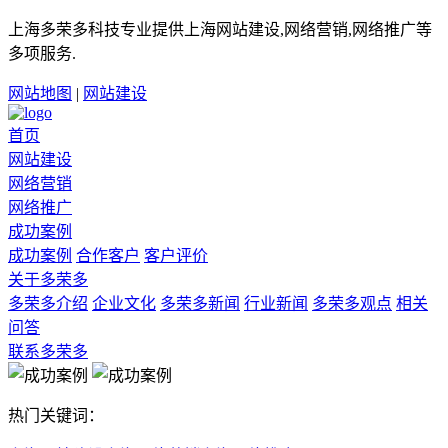
上海多荣多科技专业提供上海网站建设,网络营销,网络推广等
多项服务.
网站地图
|
网站建设
首页
网站建设
网络营销
网络推广
成功案例
成功案例
合作客户
客户评价
关于多荣多
多荣多介绍
企业文化
多荣多新闻
行业新闻
多荣多观点
相关
问答
联系多荣多
热门关键词：