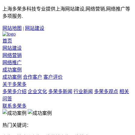
上海多荣多科技专业提供上海网站建设,网络营销,网络推广等
多项服务.
网站地图
|
网站建设
首页
网站建设
网络营销
网络推广
成功案例
成功案例
合作客户
客户评价
关于多荣多
多荣多介绍
企业文化
多荣多新闻
行业新闻
多荣多观点
相关
问答
联系多荣多
热门关键词：