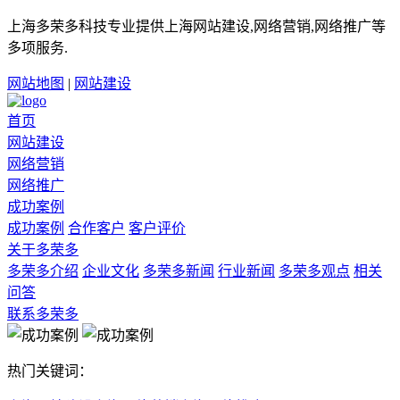
上海多荣多科技专业提供上海网站建设,网络营销,网络推广等
多项服务.
网站地图
|
网站建设
首页
网站建设
网络营销
网络推广
成功案例
成功案例
合作客户
客户评价
关于多荣多
多荣多介绍
企业文化
多荣多新闻
行业新闻
多荣多观点
相关
问答
联系多荣多
热门关键词：