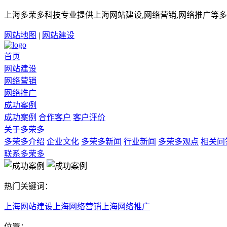
上海多荣多科技专业提供上海网站建设,网络营销,网络推广等多
网站地图
|
网站建设
首页
网站建设
网络营销
网络推广
成功案例
成功案例
合作客户
客户评价
关于多荣多
多荣多介绍
企业文化
多荣多新闻
行业新闻
多荣多观点
相关问
联系多荣多
热门关键词：
上海网站建设
上海网络营销
上海网络推广
位置：