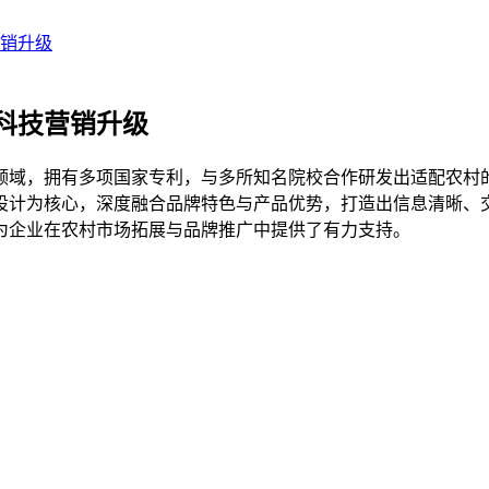
销升级
科技营销升级
厕领域，拥有多项国家专利，与多所知名院校合作研发出适配农
设计为核心，深度融合品牌特色与产品优势，打造出信息清晰、
为企业在农村市场拓展与品牌推广中提供了有力支持。