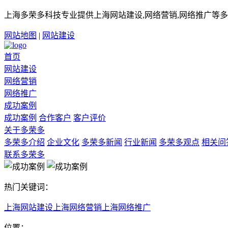
上海多荣多科技专业提供上海网站建设,网络营销,网络推广等多
网站地图
|
网站建设
首页
网站建设
网络营销
网络推广
成功案例
成功案例
合作客户
客户评价
关于多荣多
多荣多介绍
企业文化
多荣多新闻
行业新闻
多荣多观点
相关问
联系多荣多
热门关键词：
上海网站建设
上海网络营销
上海网络推广
位置：