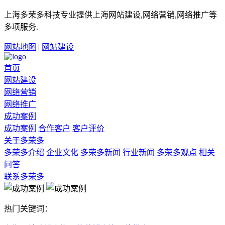
上海多荣多科技专业提供上海网站建设,网络营销,网络推广等
多项服务.
网站地图
|
网站建设
首页
网站建设
网络营销
网络推广
成功案例
成功案例
合作客户
客户评价
关于多荣多
多荣多介绍
企业文化
多荣多新闻
行业新闻
多荣多观点
相关
问答
联系多荣多
热门关键词：