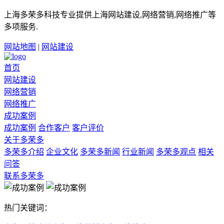
上海多荣多科技专业提供上海网站建设,网络营销,网络推广等
多项服务.
网站地图
|
网站建设
首页
网站建设
网络营销
网络推广
成功案例
成功案例
合作客户
客户评价
关于多荣多
多荣多介绍
企业文化
多荣多新闻
行业新闻
多荣多观点
相关
问答
联系多荣多
热门关键词：