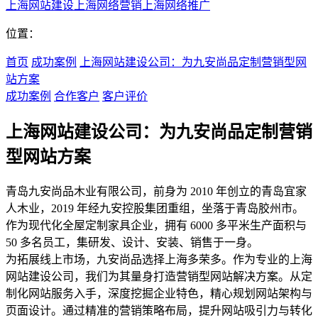
上海网站建设
上海网络营销
上海网络推广
位置：
首页
成功案例
上海网站建设公司：为九安尚品定制营销型网
站方案
成功案例
合作客户
客户评价
上海网站建设公司：为九安尚品定制营销
型网站方案
青岛九安尚品木业有限公司，前身为 2010 年创立的青岛宜家
人木业，2019 年经九安控股集团重组，坐落于青岛胶州市。
作为现代化全屋定制家具企业，拥有 6000 多平米生产面积与
50 多名员工，集研发、设计、安装、销售于一身。
为拓展线上市场，九安尚品选择上海多荣多。作为专业的上海
网站建设公司，我们为其量身打造营销型网站解决方案。从定
制化网站服务入手，深度挖掘企业特色，精心规划网站架构与
页面设计。通过精准的营销策略布局，提升网站吸引力与转化