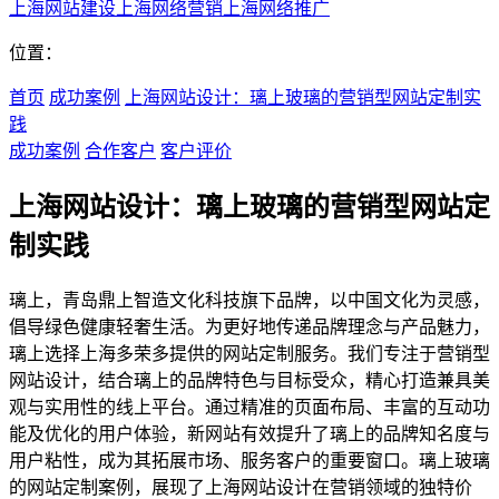
上海网站建设
上海网络营销
上海网络推广
位置：
首页
成功案例
上海网站设计：璃上玻璃的营销型网站定制实
践
成功案例
合作客户
客户评价
上海网站设计：璃上玻璃的营销型网站定
制实践
璃上，青岛鼎上智造文化科技旗下品牌，以中国文化为灵感，
倡导绿色健康轻奢生活。为更好地传递品牌理念与产品魅力，
璃上选择上海多荣多提供的网站定制服务。我们专注于营销型
网站设计，结合璃上的品牌特色与目标受众，精心打造兼具美
观与实用性的线上平台。通过精准的页面布局、丰富的互动功
能及优化的用户体验，新网站有效提升了璃上的品牌知名度与
用户粘性，成为其拓展市场、服务客户的重要窗口。璃上玻璃
的网站定制案例，展现了上海网站设计在营销领域的独特价