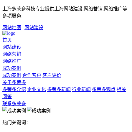
上海多荣多科技专业提供上海网站建设,网络营销,网络推广等
多项服务.
网站地图
|
网站建设
首页
网站建设
网络营销
网络推广
成功案例
成功案例
合作客户
客户评价
关于多荣多
多荣多介绍
企业文化
多荣多新闻
行业新闻
多荣多观点
相关
问答
联系多荣多
热门关键词：