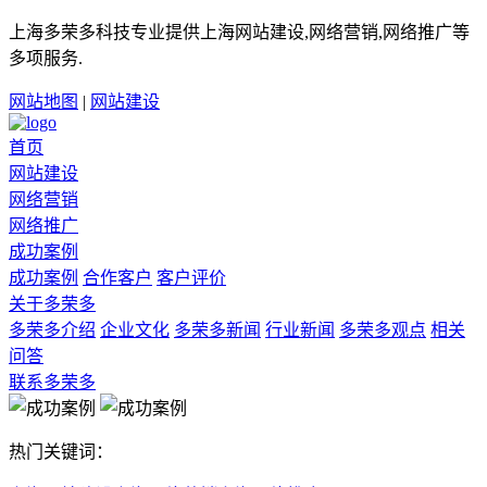
上海多荣多科技专业提供上海网站建设,网络营销,网络推广等
多项服务.
网站地图
|
网站建设
首页
网站建设
网络营销
网络推广
成功案例
成功案例
合作客户
客户评价
关于多荣多
多荣多介绍
企业文化
多荣多新闻
行业新闻
多荣多观点
相关
问答
联系多荣多
热门关键词：