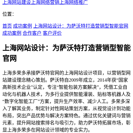
上海网站建设
上海网络营销
上海网络推广
位置：
首页
成功案例
上海网站设计：为萨沃特打造营销型智能官网
成功案例
合作客户
客户评价
上海网站设计：为萨沃特打造营销型智能
官网
上海多荣多承接萨沃特官网的上海网站设计项目，以营销型网
站建设理念精心策划。萨沃特自2009年成立，2014年获“国家
高新技术企业”认定，专注“智能包装方案解决”，凭借工业自
动化与机器人技术，为多行业提供智能灌装、贴标等机器人及
“数字化智能工厂”方案，提升生产效率、减少人工。多荣多深
入了解其业务，制定针对性网站策划方案，从视觉设计到功能
布局，突出产品优势与解决方案特色。通过优化关键词与营销
元素，提升网站搜索排名与吸引力，助力萨沃特拓展市场，彰
显上海多荣多在网站设计领域的专业实力。