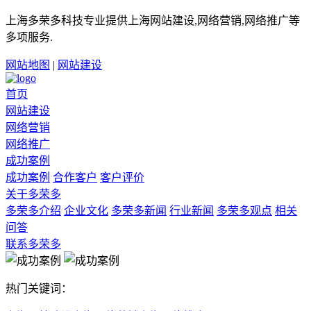
上海多荣多科技专业提供上海网站建设,网络营销,网络推广等
多项服务.
网站地图
|
网站建设
首页
网站建设
网络营销
网络推广
成功案例
成功案例
合作客户
客户评价
关于多荣多
多荣多介绍
企业文化
多荣多新闻
行业新闻
多荣多观点
相关
问答
联系多荣多
热门关键词：