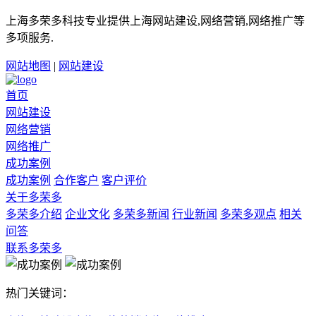
上海多荣多科技专业提供上海网站建设,网络营销,网络推广等
多项服务.
网站地图
|
网站建设
首页
网站建设
网络营销
网络推广
成功案例
成功案例
合作客户
客户评价
关于多荣多
多荣多介绍
企业文化
多荣多新闻
行业新闻
多荣多观点
相关
问答
联系多荣多
热门关键词：