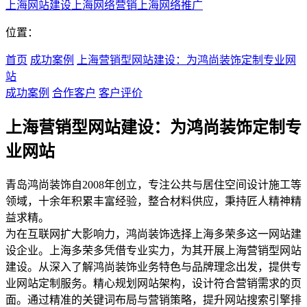
上海网站建设
上海网络营销
上海网络推广
位置：
首页
成功案例
上海营销型网站建设：为鸿尚装饰定制专业网
站
成功案例
合作客户
客户评价
上海营销型网站建设：为鸿尚装饰定制专
业网站
青岛鸿尚装饰自2008年创立，专注公共与居住空间设计施工等
领域，十余年积累丰富经验，整合材料供应，秉持匠人精神精
益求精。
为在互联网扩大影响力，鸿尚装饰选择上海多荣多这一网站建
设企业。上海多荣多凭借专业实力，为其开展上海营销型网站
建设。从深入了解鸿尚装饰业务特色与品牌理念出发，提供专
业网站定制服务。精心规划网站架构，设计符合营销需求的页
面。通过精准的关键词布局与营销策略，提升网站搜索引擎排