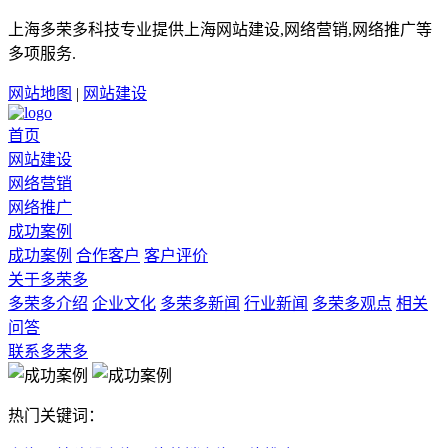
上海多荣多科技专业提供上海网站建设,网络营销,网络推广等
多项服务.
网站地图
|
网站建设
首页
网站建设
网络营销
网络推广
成功案例
成功案例
合作客户
客户评价
关于多荣多
多荣多介绍
企业文化
多荣多新闻
行业新闻
多荣多观点
相关
问答
联系多荣多
热门关键词：