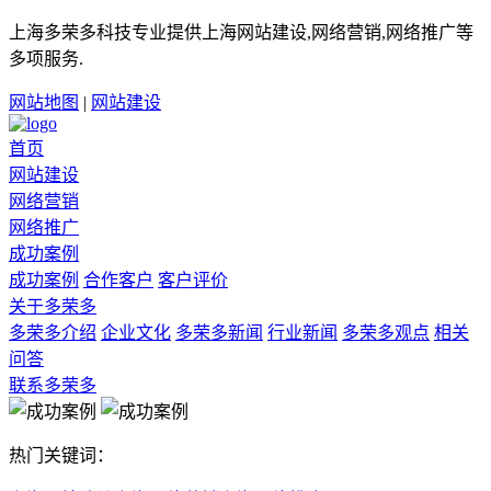
上海多荣多科技专业提供上海网站建设,网络营销,网络推广等
多项服务.
网站地图
|
网站建设
首页
网站建设
网络营销
网络推广
成功案例
成功案例
合作客户
客户评价
关于多荣多
多荣多介绍
企业文化
多荣多新闻
行业新闻
多荣多观点
相关
问答
联系多荣多
热门关键词：