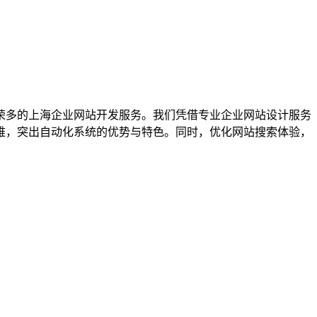
荣多的上海企业网站开发服务。我们凭借专业企业网站设计服务
维，突出自动化系统的优势与特色。同时，优化网站搜索体验，