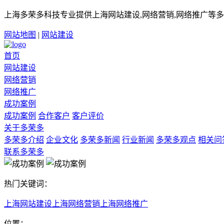
上海多荣多科技专业提供上海网站建设,网络营销,网络推广等多
网站地图
|
网站建设
首页
网站建设
网络营销
网络推广
成功案例
成功案例
合作客户
客户评价
关于多荣多
多荣多介绍
企业文化
多荣多新闻
行业新闻
多荣多观点
相关问
联系多荣多
热门关键词：
上海网站建设
上海网络营销
上海网络推广
位置：