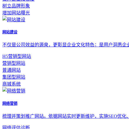
树立品牌形象
增加网站曝光
网站建设
不仅是公司效益的源泉，更彰显企业文化特色；是用户洞悉企
H5营销型网站
营销型网站
普通网站
集团型网站
商城系统
网络营销
梳理并策划推广网站。依据网站实时更新维护，实施SEO优化
网络评估诊断