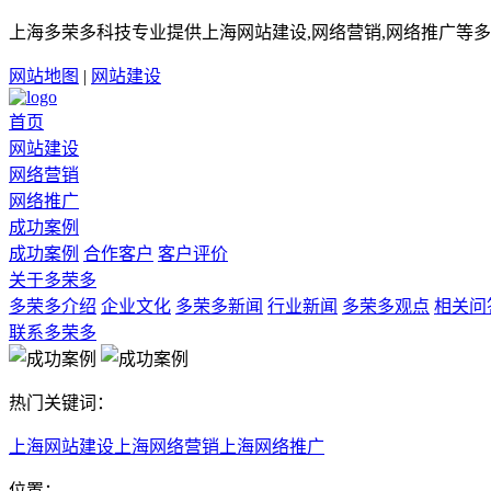
上海多荣多科技专业提供上海网站建设,网络营销,网络推广等多
网站地图
|
网站建设
首页
网站建设
网络营销
网络推广
成功案例
成功案例
合作客户
客户评价
关于多荣多
多荣多介绍
企业文化
多荣多新闻
行业新闻
多荣多观点
相关问
联系多荣多
热门关键词：
上海网站建设
上海网络营销
上海网络推广
位置：