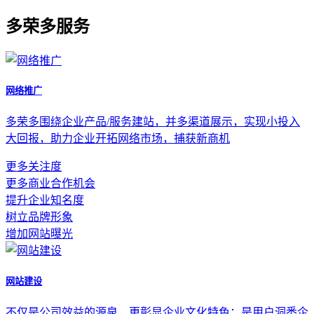
多荣多服务
网络推广
多荣多围绕企业产品/服务建站，并多渠道展示，实现小投入
大回报，助力企业开拓网络市场，捕获新商机
更多关注度
更多商业合作机会
提升企业知名度
树立品牌形象
增加网站曝光
网站建设
不仅是公司效益的源泉，更彰显企业文化特色；是用户洞悉企