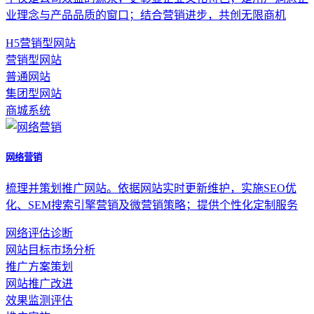
业理念与产品品质的窗口；结合营销进步，共创无限商机
H5营销型网站
营销型网站
普通网站
集团型网站
商城系统
网络营销
梳理并策划推广网站。依据网站实时更新维护，实施SEO优
化、SEM搜索引擎营销及微营销策略；提供个性化定制服务
网络评估诊断
网站目标市场分析
推广方案策划
网站推广改进
效果监测评估