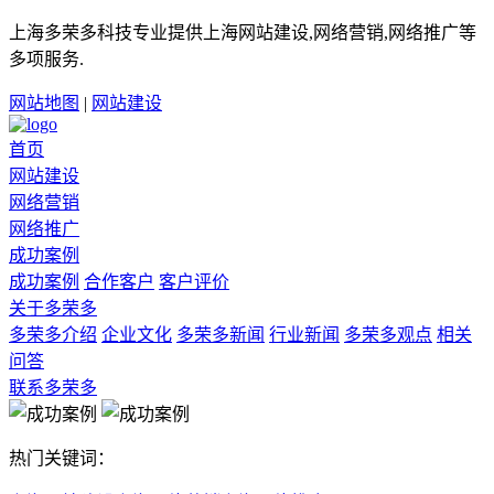
上海多荣多科技专业提供上海网站建设,网络营销,网络推广等
多项服务.
网站地图
|
网站建设
首页
网站建设
网络营销
网络推广
成功案例
成功案例
合作客户
客户评价
关于多荣多
多荣多介绍
企业文化
多荣多新闻
行业新闻
多荣多观点
相关
问答
联系多荣多
热门关键词：