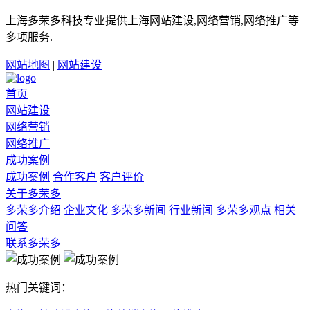
上海多荣多科技专业提供上海网站建设,网络营销,网络推广等
多项服务.
网站地图
|
网站建设
首页
网站建设
网络营销
网络推广
成功案例
成功案例
合作客户
客户评价
关于多荣多
多荣多介绍
企业文化
多荣多新闻
行业新闻
多荣多观点
相关
问答
联系多荣多
热门关键词：