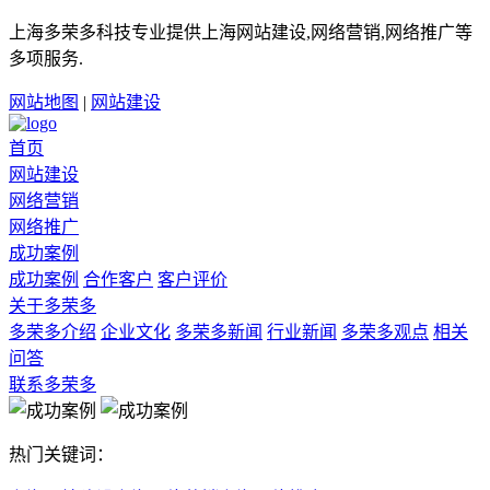
上海多荣多科技专业提供上海网站建设,网络营销,网络推广等
多项服务.
网站地图
|
网站建设
首页
网站建设
网络营销
网络推广
成功案例
成功案例
合作客户
客户评价
关于多荣多
多荣多介绍
企业文化
多荣多新闻
行业新闻
多荣多观点
相关
问答
联系多荣多
热门关键词：