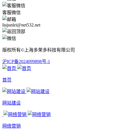
客服微信
liujunlei@net532.net
版权所有©上海多荣多科技有限公司
沪ICP备2024099898号-1
首页
网站建设
网络营销