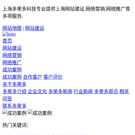
上海多荣多科技专业提供上海网站建设,网络营销,网络推广等
多项服务.
网站地图
|
网站建设
首页
网站建设
网络营销
网络推广
成功案例
成功案例
合作客户
客户评价
关于多荣多
多荣多介绍
企业文化
多荣多新闻
行业新闻
多荣多观点
相关
问答
联系多荣多
热门关键词：