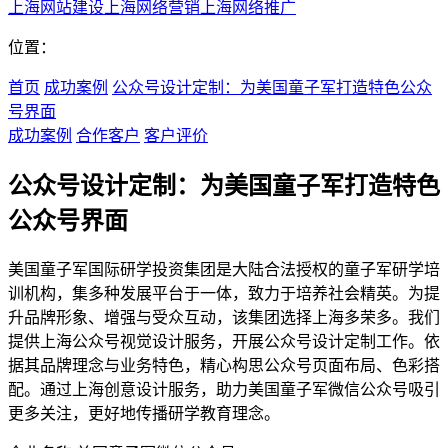
上海网站建设
上海网络营销
上海网络推广
位置：
首页
成功案例
公众号设计定制：为美国童子军打造特色公众
号界面
成功案例
合作客户
客户评价
公众号设计定制：为美国童子军打造特色
公众号界面
美国童子军国际研学投资集团是大陆合法授权的童子军研学培
训机构，集多种发展平台于一体，致力于培养社会精英。为提
升品牌形象、增强与受众互动，该集团选择上海多荣多。我们
提供上海公众号视觉设计服务，开展公众号设计定制工作。依
据其品牌理念与业务特色，精心构思公众号页面布局、色彩搭
配。通过上海创意设计服务，助力美国童子军微信公众号吸引
更多关注，更好地传播研学教育理念。