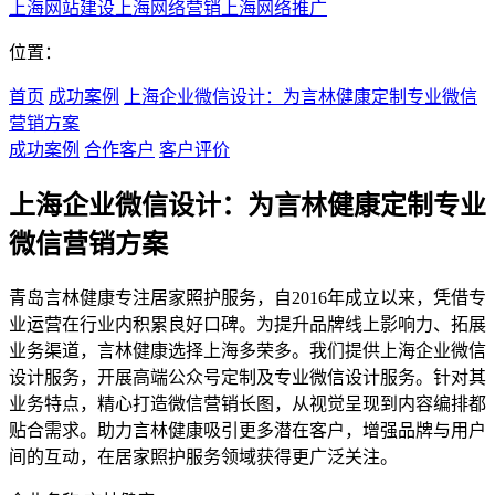
上海网站建设
上海网络营销
上海网络推广
位置：
首页
成功案例
上海企业微信设计：为言林健康定制专业微信
营销方案
成功案例
合作客户
客户评价
上海企业微信设计：为言林健康定制专业
微信营销方案
青岛言林健康专注居家照护服务，自2016年成立以来，凭借专
业运营在行业内积累良好口碑。为提升品牌线上影响力、拓展
业务渠道，言林健康选择上海多荣多。我们提供上海企业微信
设计服务，开展高端公众号定制及专业微信设计服务。针对其
业务特点，精心打造微信营销长图，从视觉呈现到内容编排都
贴合需求。助力言林健康吸引更多潜在客户，增强品牌与用户
间的互动，在居家照护服务领域获得更广泛关注。