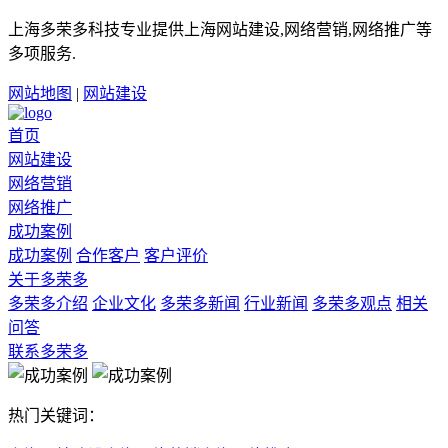
上海多荣多科技专业提供上海网站建设,网络营销,网络推广等
多项服务.
网站地图
|
网站建设
首页
网站建设
网络营销
网络推广
成功案例
成功案例
合作客户
客户评价
关于多荣多
多荣多介绍
企业文化
多荣多新闻
行业新闻
多荣多观点
相关
问答
联系多荣多
热门关键词：