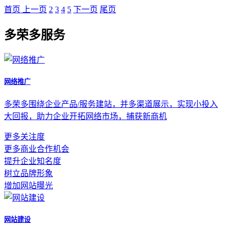
首页
上一页
2
3
4
5
下一页
尾页
多荣多服务
网络推广
多荣多围绕企业产品/服务建站，并多渠道展示，实现小投入
大回报，助力企业开拓网络市场，捕获新商机
更多关注度
更多商业合作机会
提升企业知名度
树立品牌形象
增加网站曝光
网站建设