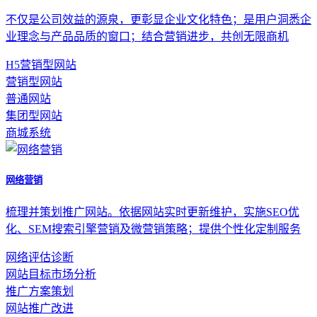
不仅是公司效益的源泉，更彰显企业文化特色；是用户洞悉企
业理念与产品品质的窗口；结合营销进步，共创无限商机
H5营销型网站
营销型网站
普通网站
集团型网站
商城系统
网络营销
梳理并策划推广网站。依据网站实时更新维护，实施SEO优
化、SEM搜索引擎营销及微营销策略；提供个性化定制服务
网络评估诊断
网站目标市场分析
推广方案策划
网站推广改进