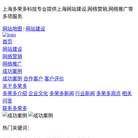
上海多荣多科技专业提供上海网站建设,网络营销,网络推广等
多项服务.
网站地图
|
网站建设
首页
网站建设
网络营销
网络推广
成功案例
成功案例
合作客户
客户评价
关于多荣多
多荣多介绍
企业文化
多荣多新闻
行业新闻
多荣多观点
相关
问答
联系多荣多
热门关键词：