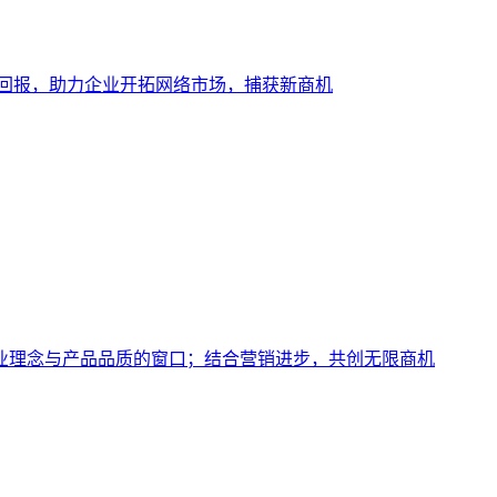
大回报，助力企业开拓网络市场，捕获新商机
业理念与产品品质的窗口；结合营销进步，共创无限商机