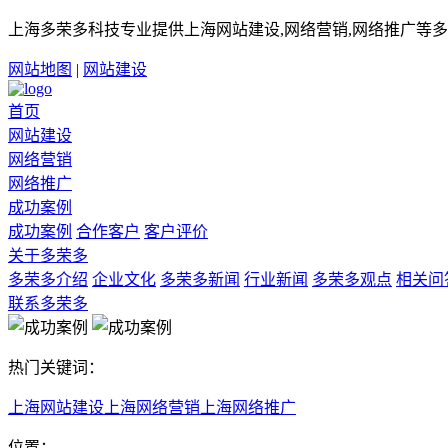
上海多荣多科技专业提供上海网站建设,网络营销,网络推广等多
网站地图
|
网站建设
首页
网站建设
网络营销
网络推广
成功案例
成功案例
合作客户
客户评价
关于多荣多
多荣多介绍
企业文化
多荣多新闻
行业新闻
多荣多观点
相关问
联系多荣多
热门关键词：
上海网站建设
上海网络营销
上海网络推广
位置：