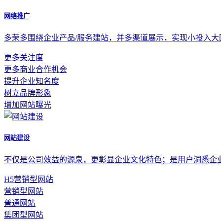
网络推广
多荣多围绕企业产品/服务建站，并多渠道展示，实现小投入
更多关注度
更多商业合作机会
提升企业知名度
树立品牌形象
增加网站曝光
网站建设
不仅是公司效益的源泉，更彰显企业文化特色；是用户洞悉企
H5营销型网站
营销型网站
普通网站
集团型网站