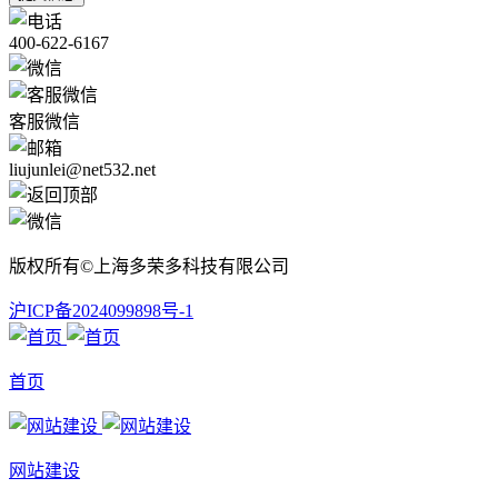
400-622-6167
客服微信
liujunlei@net532.net
版权所有©上海多荣多科技有限公司
沪ICP备2024099898号-1
首页
网站建设