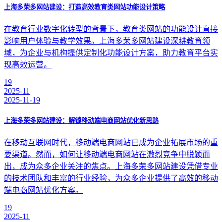
上海多荣多网站建设：打造高效教育类网站功能设计策略
在教育行业数字化转型的背景下，教育类网站的功能设计直接
影响用户体验与教学效果。上海多荣多网站建设深耕教育领
域，为企业与机构提供定制化功能设计方案，助力教育平台实
现高效运营。
19
2025-11
2025-11-19
上海多荣多网站建设：解锁移动端电商网站优化新思路
在移动互联网时代，移动端电商网站已成为企业拓展市场的重
要渠道。然而，如何让移动端电商网站在激烈竞争中脱颖而
出，成为众多企业关注的焦点。上海多荣多网站建设凭借专业
的技术团队和丰富的行业经验，为众多企业提供了高效的移动
端电商网站优化方案。
19
2025-11