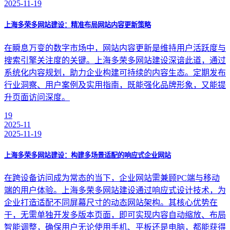
2025-11-19
上海多荣多网站建设：精准布局网站内容更新策略
在瞬息万变的数字市场中，网站内容更新是维持用户活跃度与
搜索引擎关注度的关键。上海多荣多网站建设深谙此道，通过
系统化内容规划，助力企业构建可持续的内容生态。定期发布
行业洞察、用户案例及实用指南，既能强化品牌形象，又能提
升页面访问深度。
19
2025-11
2025-11-19
上海多荣多网站建设：构建多场景适配的响应式企业网站
在跨设备访问成为常态的当下，企业网站需兼顾PC端与移动
端的用户体验。上海多荣多网站建设通过响应式设计技术，为
企业打造适配不同屏幕尺寸的动态网站架构。其核心优势在
于，无需单独开发多版本页面，即可实现内容自动缩放、布局
智能调整，确保用户无论使用手机、平板还是电脑，都能获得