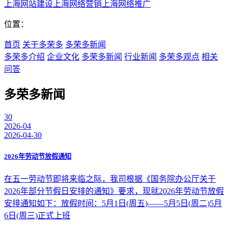
上海网站建设
上海网络营销
上海网络推广
位置：
首页
关于多荣多
多荣多新闻
多荣多介绍
企业文化
多荣多新闻
行业新闻
多荣多观点
相关
问答
多荣多新闻
30
2026-04
2026-04-30
2026年劳动节放假通知
在五一劳动节即将来临之际，我司根据《国务院办公厅关于
2026年部分节假日安排的通知》要求，现就2026年劳动节放假
安排通知如下：放假时间：5月1日(周五)——5月5日(周二)5月
6日(周三)正式上班