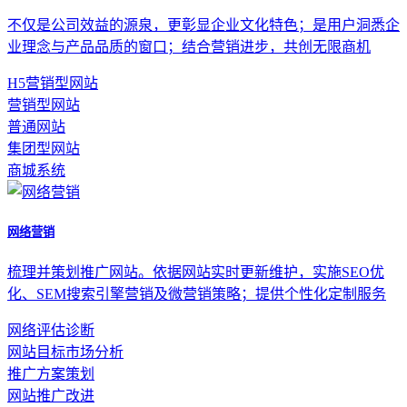
不仅是公司效益的源泉，更彰显企业文化特色；是用户洞悉企
业理念与产品品质的窗口；结合营销进步，共创无限商机
H5营销型网站
营销型网站
普通网站
集团型网站
商城系统
网络营销
梳理并策划推广网站。依据网站实时更新维护，实施SEO优
化、SEM搜索引擎营销及微营销策略；提供个性化定制服务
网络评估诊断
网站目标市场分析
推广方案策划
网站推广改进