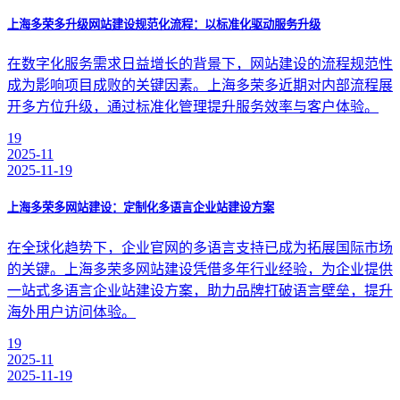
上海多荣多升级网站建设规范化流程：以标准化驱动服务升级
在数字化服务需求日益增长的背景下，网站建设的流程规范性
成为影响项目成败的关键因素。上海多荣多近期对内部流程展
开多方位升级，通过标准化管理提升服务效率与客户体验。
19
2025-11
2025-11-19
上海多荣多网站建设：定制化多语言企业站建设方案
在全球化趋势下，企业官网的多语言支持已成为拓展国际市场
的关键。上海多荣多网站建设凭借多年行业经验，为企业提供
一站式多语言企业站建设方案，助力品牌打破语言壁垒，提升
海外用户访问体验。
19
2025-11
2025-11-19