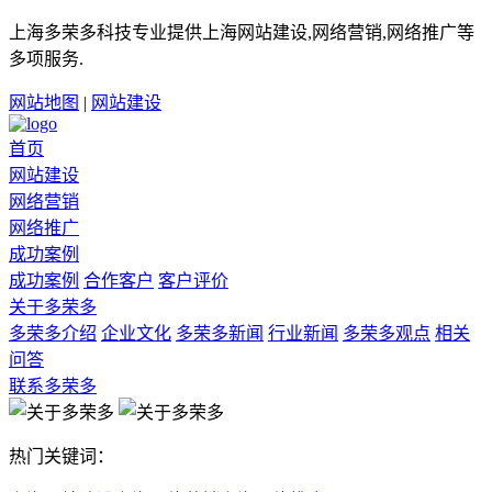
上海多荣多科技专业提供上海网站建设,网络营销,网络推广等
多项服务.
网站地图
|
网站建设
首页
网站建设
网络营销
网络推广
成功案例
成功案例
合作客户
客户评价
关于多荣多
多荣多介绍
企业文化
多荣多新闻
行业新闻
多荣多观点
相关
问答
联系多荣多
热门关键词：