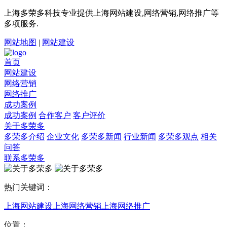
上海多荣多科技专业提供上海网站建设,网络营销,网络推广等
多项服务.
网站地图
|
网站建设
首页
网站建设
网络营销
网络推广
成功案例
成功案例
合作客户
客户评价
关于多荣多
多荣多介绍
企业文化
多荣多新闻
行业新闻
多荣多观点
相关
问答
联系多荣多
热门关键词：
上海网站建设
上海网络营销
上海网络推广
位置：