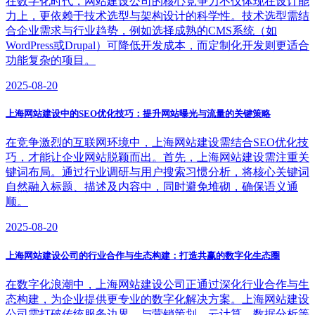
在数字化时代，网站建设公司的核心竞争力不仅体现在设计能
力上，更依赖于技术选型与架构设计的科学性。技术选型需结
合企业需求与行业趋势，例如选择成熟的CMS系统（如
WordPress或Drupal）可降低开发成本，而定制化开发则更适合
功能复杂的项目。
2025-08-20
上海网站建设中的SEO优化技巧：提升网站曝光与流量的关键策略
在竞争激烈的互联网环境中，上海网站建设需结合SEO优化技
巧，才能让企业网站脱颖而出。首先，上海网站建设需注重关
键词布局。通过行业调研与用户搜索习惯分析，将核心关键词
自然融入标题、描述及内容中，同时避免堆砌，确保语义通
顺。
2025-08-20
上海网站建设公司的行业合作与生态构建：打造共赢的数字化生态圈
在数字化浪潮中，上海网站建设公司正通过深化行业合作与生
态构建，为企业提供更专业的数字化解决方案。上海网站建设
公司需打破传统服务边界，与营销策划、云计算、数据分析等