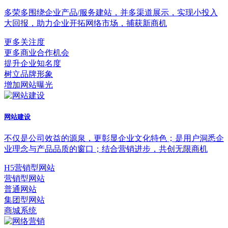
多荣多围绕企业产品/服务建站，并多渠道展示，实现小投入
大回报，助力企业开拓网络市场，捕获新商机
更多关注度
更多商业合作机会
提升企业知名度
树立品牌形象
增加网站曝光
网站建设
不仅是公司效益的源泉，更彰显企业文化特色；是用户洞悉企
业理念与产品品质的窗口；结合营销进步，共创无限商机
H5营销型网站
营销型网站
普通网站
集团型网站
商城系统