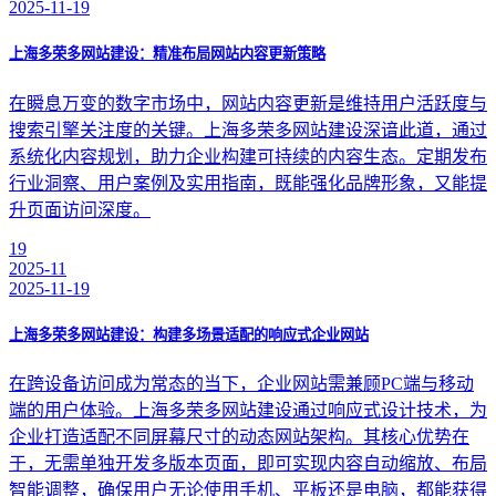
2025-11-19
上海多荣多网站建设：精准布局网站内容更新策略
在瞬息万变的数字市场中，网站内容更新是维持用户活跃度与
搜索引擎关注度的关键。上海多荣多网站建设深谙此道，通过
系统化内容规划，助力企业构建可持续的内容生态。定期发布
行业洞察、用户案例及实用指南，既能强化品牌形象，又能提
升页面访问深度。
19
2025-11
2025-11-19
上海多荣多网站建设：构建多场景适配的响应式企业网站
在跨设备访问成为常态的当下，企业网站需兼顾PC端与移动
端的用户体验。上海多荣多网站建设通过响应式设计技术，为
企业打造适配不同屏幕尺寸的动态网站架构。其核心优势在
于，无需单独开发多版本页面，即可实现内容自动缩放、布局
智能调整，确保用户无论使用手机、平板还是电脑，都能获得