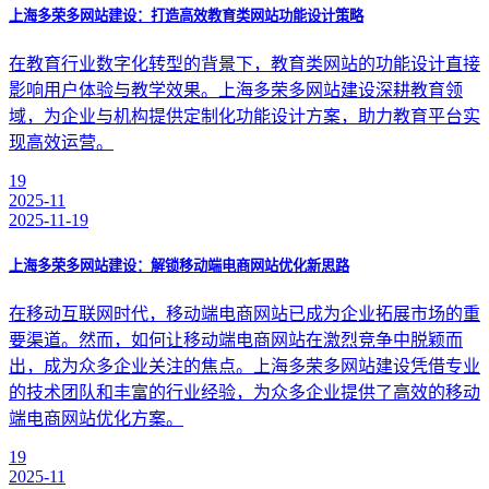
上海多荣多网站建设：打造高效教育类网站功能设计策略
在教育行业数字化转型的背景下，教育类网站的功能设计直接
影响用户体验与教学效果。上海多荣多网站建设深耕教育领
域，为企业与机构提供定制化功能设计方案，助力教育平台实
现高效运营。
19
2025-11
2025-11-19
上海多荣多网站建设：解锁移动端电商网站优化新思路
在移动互联网时代，移动端电商网站已成为企业拓展市场的重
要渠道。然而，如何让移动端电商网站在激烈竞争中脱颖而
出，成为众多企业关注的焦点。上海多荣多网站建设凭借专业
的技术团队和丰富的行业经验，为众多企业提供了高效的移动
端电商网站优化方案。
19
2025-11