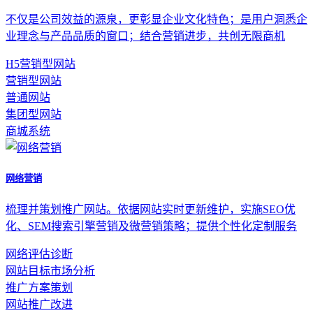
不仅是公司效益的源泉，更彰显企业文化特色；是用户洞悉企
业理念与产品品质的窗口；结合营销进步，共创无限商机
H5营销型网站
营销型网站
普通网站
集团型网站
商城系统
网络营销
梳理并策划推广网站。依据网站实时更新维护，实施SEO优
化、SEM搜索引擎营销及微营销策略；提供个性化定制服务
网络评估诊断
网站目标市场分析
推广方案策划
网站推广改进