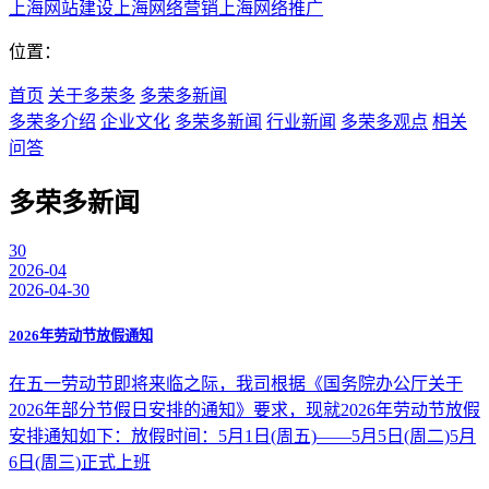
上海网站建设
上海网络营销
上海网络推广
位置：
首页
关于多荣多
多荣多新闻
多荣多介绍
企业文化
多荣多新闻
行业新闻
多荣多观点
相关
问答
多荣多新闻
30
2026-04
2026-04-30
2026年劳动节放假通知
在五一劳动节即将来临之际，我司根据《国务院办公厅关于
2026年部分节假日安排的通知》要求，现就2026年劳动节放假
安排通知如下：放假时间：5月1日(周五)——5月5日(周二)5月
6日(周三)正式上班