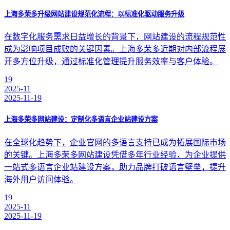
上海多荣多升级网站建设规范化流程：以标准化驱动服务升级
在数字化服务需求日益增长的背景下，网站建设的流程规范性
成为影响项目成败的关键因素。上海多荣多近期对内部流程展
开多方位升级，通过标准化管理提升服务效率与客户体验。
19
2025-11
2025-11-19
上海多荣多网站建设：定制化多语言企业站建设方案
在全球化趋势下，企业官网的多语言支持已成为拓展国际市场
的关键。上海多荣多网站建设凭借多年行业经验，为企业提供
一站式多语言企业站建设方案，助力品牌打破语言壁垒，提升
海外用户访问体验。
19
2025-11
2025-11-19