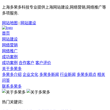
上海多荣多科技专业提供上海网站建设,网络营销,网络推广等
多项服务.
网站地图
|
网站建设
首页
网站建设
网络营销
网络推广
成功案例
成功案例
合作客户
客户评价
关于多荣多
多荣多介绍
企业文化
多荣多新闻
行业新闻
多荣多观点
相关
问答
联系多荣多
热门关键词：