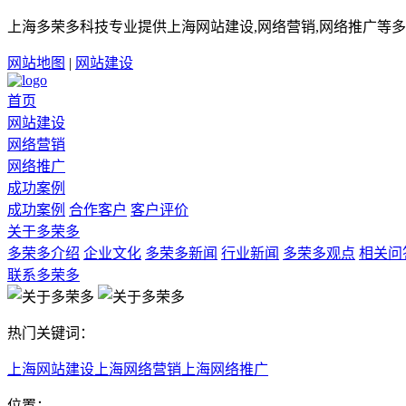
上海多荣多科技专业提供上海网站建设,网络营销,网络推广等多
网站地图
|
网站建设
首页
网站建设
网络营销
网络推广
成功案例
成功案例
合作客户
客户评价
关于多荣多
多荣多介绍
企业文化
多荣多新闻
行业新闻
多荣多观点
相关问
联系多荣多
热门关键词：
上海网站建设
上海网络营销
上海网络推广
位置：