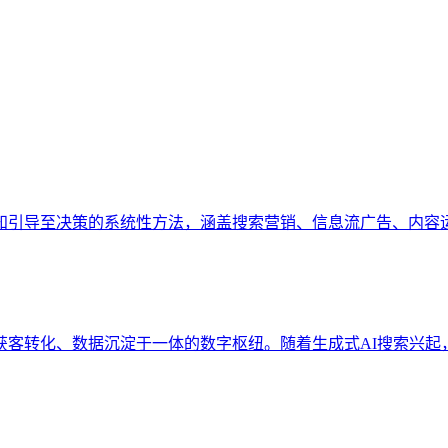
知引导至决策的系统性方法，涵盖搜索营销、信息流广告、内容
、获客转化、数据沉淀于一体的数字枢纽。随着生成式AI搜索兴起