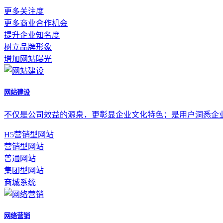
更多关注度
更多商业合作机会
提升企业知名度
树立品牌形象
增加网站曝光
网站建设
不仅是公司效益的源泉，更彰显企业文化特色；是用户洞悉企
H5营销型网站
营销型网站
普通网站
集团型网站
商城系统
网络营销