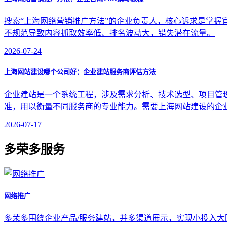
搜索“上海网络营销推广方法”的企业负责人，核心诉求是掌握官网TDK
不规范导致内容抓取效率低、排名波动大，错失潜在流量。
2026-07-24
上海网站建设哪个公司好：企业建站服务商评估方法
企业建站是一个系统工程，涉及需求分析、技术选型、项目管
准，用以衡量不同服务商的专业能力。需要上海网站建设的企
2026-07-17
多荣多服务
网络推广
多荣多围绕企业产品/服务建站，并多渠道展示，实现小投入