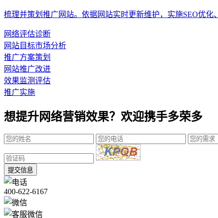
梳理并策划推广网站。依据网站实时更新维护，实施SEO优化
网络评估诊断
网站目标市场分析
推广方案策划
网站推广改进
效果监测评估
推广实施
想提升网络营销效果？欢迎携手多荣多
提交信息
400-622-6167