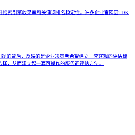
流程，以提升搜索引擎收录率和关键词排名稳定性。许多企业官网因TDK
问题的背后，反映的是企业决策者希望建立一套客观的评估标
选择，从而建立起一套可操作的服务商评估方法。