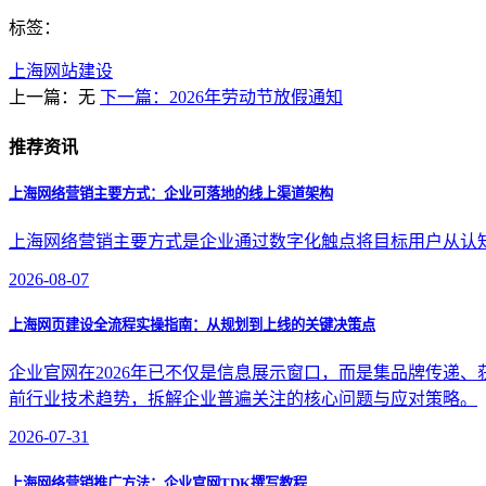
标签：
上海网站建设
上一篇：无
下一篇：2026年劳动节放假通知
推荐资讯
上海网络营销主要方式：企业可落地的线上渠道架构
上海网络营销主要方式是企业通过数字化触点将目标用户从认
2026-08-07
上海网页建设全流程实操指南：从规划到上线的关键决策点
企业官网在2026年已不仅是信息展示窗口，而是集品牌传递
前行业技术趋势，拆解企业普遍关注的核心问题与应对策略。
2026-07-31
上海网络营销推广方法：企业官网TDK撰写教程