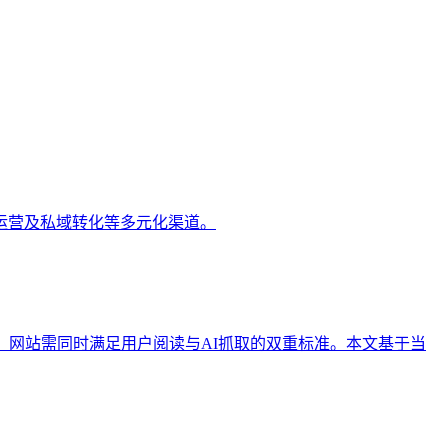
运营及私域转化等多元化渠道。
，网站需同时满足用户阅读与AI抓取的双重标准。本文基于当