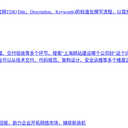
(Title、Description、Keywords)的标准化撰写
理、交付验收等多个环节。搜索“上海网站建设哪个公司好”这个
业可以从技术交付、代码规范、架构设计、安全运维等多个维度
大回报，助力企业开拓网络市场，捕获新商机