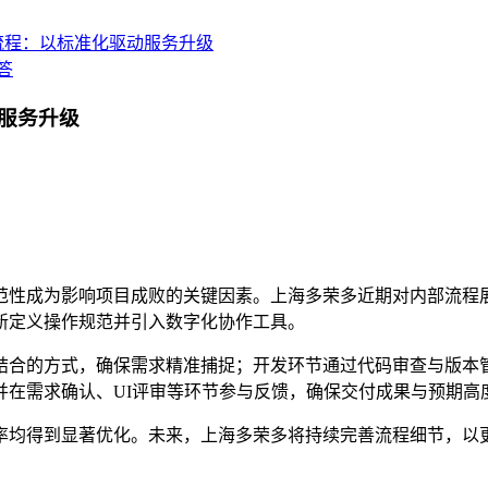
流程：以标准化驱动服务升级
答
服务升级
范性成为影响项目成败的关键因素。上海多荣多近期对内部流程
新定义操作规范并引入数字化协作工具。
结合的方式，确保需求精准捕捉；开发环节通过代码审查与版本
并在需求确认、UI评审等环节参与反馈，确保交付成果与预期高
率均得到显著优化。未来，上海多荣多将持续完善流程细节，以