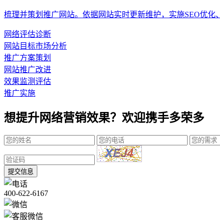
梳理并策划推广网站。依据网站实时更新维护，实施SEO优化
网络评估诊断
网站目标市场分析
推广方案策划
网站推广改进
效果监测评估
推广实施
想提升网络营销效果？欢迎携手多荣多
提交信息
400-622-6167