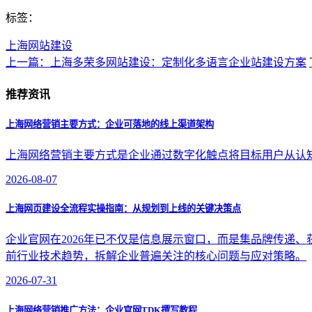
标签：
上海网站建设
上一篇：上海多荣多网站建设：定制化多语言企业站建设方案
推荐资讯
上海网络营销主要方式：企业可落地的线上渠道架构
上海网络营销主要方式是企业通过数字化触点将目标用户从认
2026-08-07
上海网页建设全流程实操指南：从规划到上线的关键决策点
企业官网在2026年已不仅是信息展示窗口，而是集品牌传递
前行业技术趋势，拆解企业普遍关注的核心问题与应对策略。
2026-07-31
上海网络营销推广方法：企业官网TDK撰写教程