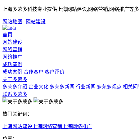
上海多荣多科技专业提供上海网站建设,网络营销,网络推广等多
网站地图
|
网站建设
首页
网站建设
网络营销
网络推广
成功案例
成功案例
合作客户
客户评价
关于多荣多
多荣多介绍
企业文化
多荣多新闻
行业新闻
多荣多观点
相关问
联系多荣多
热门关键词：
上海网站建设
上海网络营销
上海网络推广
位置：