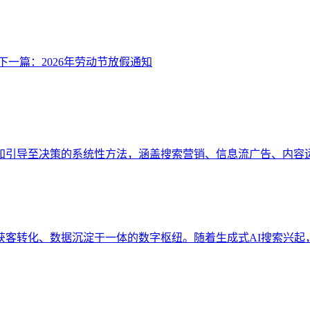
下一篇：2026年劳动节放假通知
知引导至决策的系统性方法，涵盖搜索营销、信息流广告、内容
、获客转化、数据沉淀于一体的数字枢纽。随着生成式AI搜索兴起