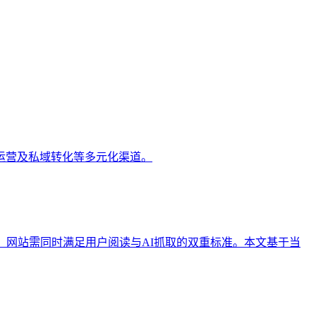
运营及私域转化等多元化渠道。
，网站需同时满足用户阅读与AI抓取的双重标准。本文基于当