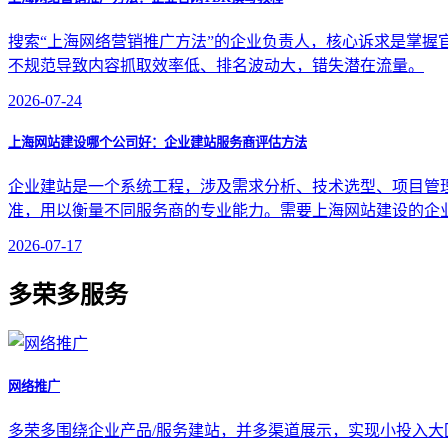
搜索“上海网络营销推广方法”的企业负责人，核心诉求是掌握官网TDK
不规范导致内容抓取效率低、排名波动大，错失潜在流量。
2026-07-24
上海网站建设哪个公司好：企业建站服务商评估方法
企业建站是一个系统工程，涉及需求分析、技术选型、项目管
准，用以衡量不同服务商的专业能力。需要上海网站建设的企
2026-07-17
多荣多服务
网络推广
多荣多围绕企业产品/服务建站，并多渠道展示，实现小投入