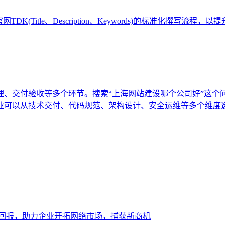
(Title、Description、Keywords)的标准化撰写
理、交付验收等多个环节。搜索“上海网站建设哪个公司好”这个
业可以从技术交付、代码规范、架构设计、安全运维等多个维度
大回报，助力企业开拓网络市场，捕获新商机