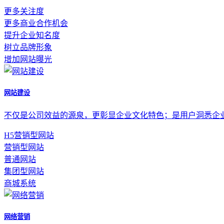
更多关注度
更多商业合作机会
提升企业知名度
树立品牌形象
增加网站曝光
网站建设
不仅是公司效益的源泉，更彰显企业文化特色；是用户洞悉企
H5营销型网站
营销型网站
普通网站
集团型网站
商城系统
网络营销