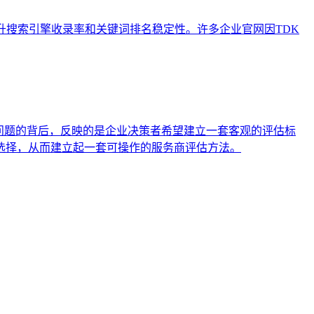
流程，以提升搜索引擎收录率和关键词排名稳定性。许多企业官网因TDK
问题的背后，反映的是企业决策者希望建立一套客观的评估标
选择，从而建立起一套可操作的服务商评估方法。